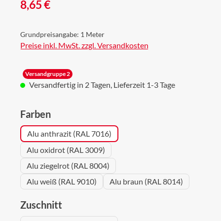
Regulärer Preis:
8,65 €
Grundpreisangabe:
1 Meter
Preise inkl. MwSt. zzgl. Versandkosten
Versandgruppe 2
Versandfertig in 2 Tagen, Lieferzeit 1-3 Tage
auswählen
Farben
Alu anthrazit (RAL 7016)
Alu oxidrot (RAL 3009)
Alu ziegelrot (RAL 8004)
Alu weiß (RAL 9010)
Alu braun (RAL 8014)
auswählen
Zuschnitt