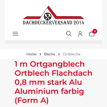
Zum Hauptinhalt springen
0
Home
Bleche
Ortbleche
1 m Ortgangblech
Ortblech Flachdach
0,8 mm stark Alu
Aluminium farbig
(Form A)