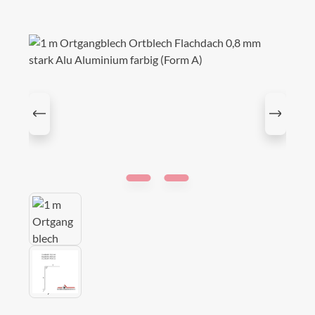
Bildergalerie überspringen