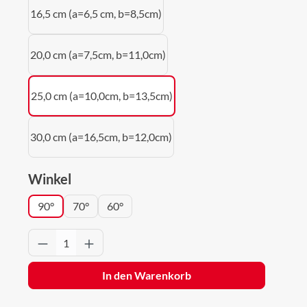
16,5 cm (a=6,5 cm, b=8,5cm)
20,0 cm (a=7,5cm, b=11,0cm)
25,0 cm (a=10,0cm, b=13,5cm)
30,0 cm (a=16,5cm, b=12,0cm)
auswählen
Winkel
90°
70°
60°
Produkt Anzahl: Gib den gewünschten Wert 
In den Warenkorb