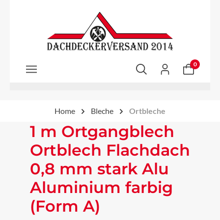
Zum Hauptinhalt springen
0
Home
Bleche
Ortbleche
1 m Ortgangblech
Ortblech Flachdach
0,8 mm stark Alu
Aluminium farbig
(Form A)