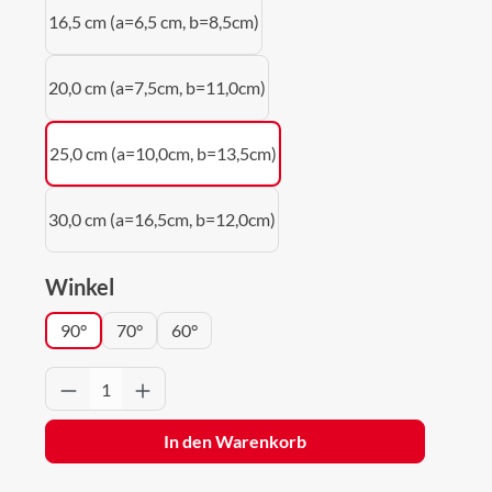
16,5 cm (a=6,5 cm, b=8,5cm)
20,0 cm (a=7,5cm, b=11,0cm)
25,0 cm (a=10,0cm, b=13,5cm)
30,0 cm (a=16,5cm, b=12,0cm)
auswählen
Winkel
90°
70°
60°
Produkt Anzahl: Gib den gewünschten Wert 
In den Warenkorb