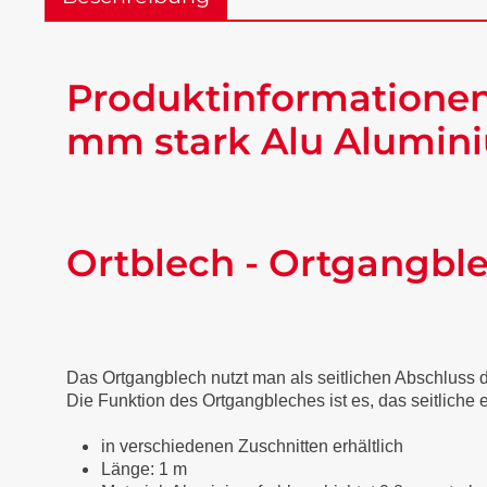
Produktinformationen
mm stark Alu Alumini
Ortblech - Ortgangbl
Das Ortgangblech nutzt man als seitlichen Abschluss
Die Funktion des Ortgangbleches ist es, das seitliche
in verschiedenen Zuschnitten erhältlich
Länge: 1 m