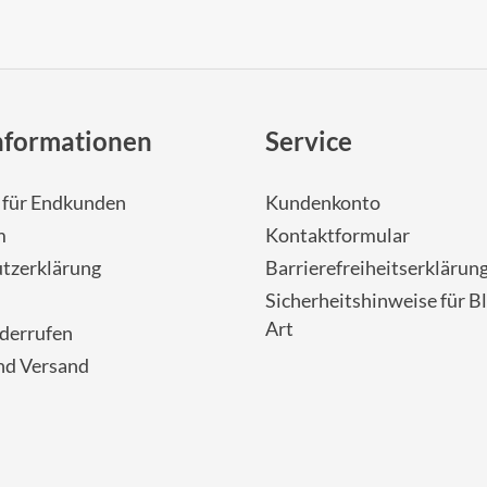
nformationen
Service
- für Endkunden
Kundenkonto
m
Kontaktformular
tzerklärung
Barrierefreiheitserklärun
Sicherheitshinweise für Bl
Art
iderrufen
nd Versand