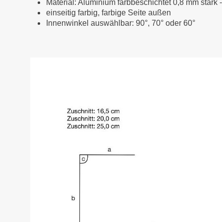
Material: Aluminium farbbeschichtet 0,8 mm stark 
einseitig farbig, farbige Seite außen
Innenwinkel auswählbar: 90°, 70° oder 60°