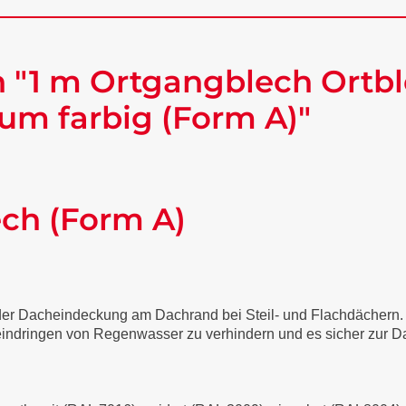
 "1 m Ortgangblech Ortbl
um farbig (Form A)"
ech (Form A)
 der Dacheindeckung am Dachrand bei Steil- und Flachdächern
 eindringen von Regenwasser zu verhindern und es sicher zur Da