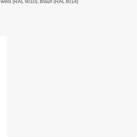
), weiß (RAL 9010), braun (RAL 8014)