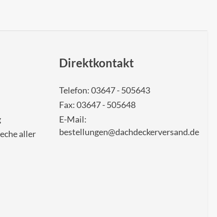
Direktkontakt
Telefon: 03647 - 505643
Fax: 03647 - 505648
g
E-Mail:
bestellungen@dachdeckerversand.de
eche aller