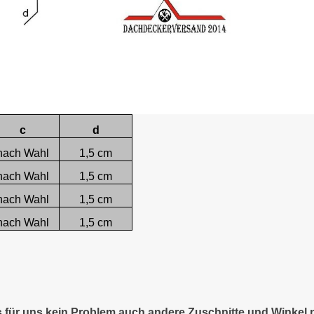
c
d
nach Wahl
1,5 cm
nach Wahl
1,5 cm
nach Wahl
1,5 cm
nach Wahl
1,5 cm
es für uns kein Problem auch andere Zuschnitte und Winkel 