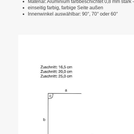
Material: Aluminium farbbeschichtet 0,8 mm stark 
einseitig farbig, farbige Seite außen
Innenwinkel auswählbar: 90°, 70° oder 60°