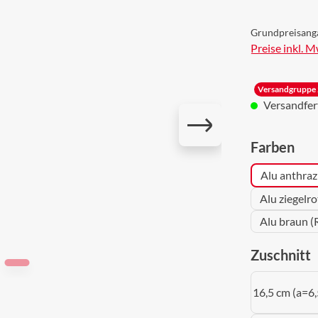
Grundpreisang
Preise inkl. 
Versandgruppe 
Versandferti
aus
Farben
Alu anthraz
Alu ziegelr
Alu braun (
a
Zuschnitt
16,5 cm (a=6,