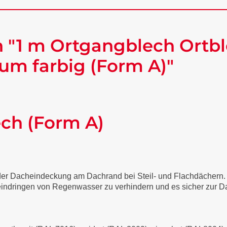
 "1 m Ortgangblech Ortbl
um farbig (Form A)"
ech (Form A)
 der Dacheindeckung am Dachrand bei Steil- und Flachdächern
 eindringen von Regenwasser zu verhindern und es sicher zur Da