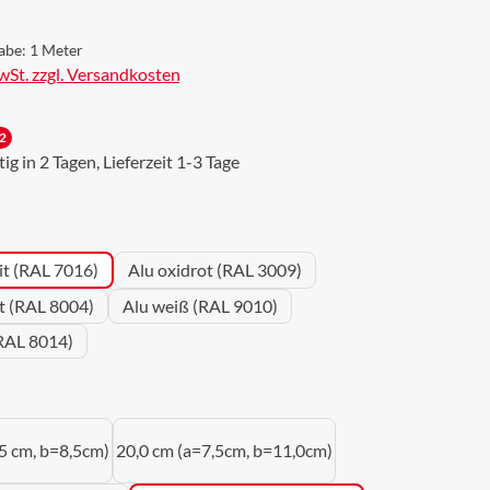
abe:
1 Meter
MwSt. zzgl. Versandkosten
2
g in 2 Tagen, Lieferzeit 1-3 Tage
wählen
it (RAL 7016)
Alu oxidrot (RAL 3009)
ot (RAL 8004)
Alu weiß (RAL 9010)
RAL 8014)
uswählen
5 cm, b=8,5cm)
20,0 cm (a=7,5cm, b=11,0cm)