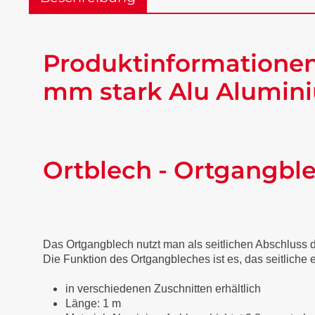
Produktinformationen
mm stark Alu Alumini
Ortblech - Ortgangbl
Das Ortgangblech nutzt man als seitlichen Abschluss
Die Funktion des Ortgangbleches ist es, das seitliche
in verschiedenen Zuschnitten erhältlich
Länge: 1 m