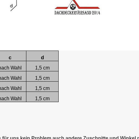
c
d
nach Wahl
1,5 cm
nach Wahl
1,5 cm
nach Wahl
1,5 cm
nach Wahl
1,5 cm
es für uns kein Problem auch andere Zuschnitte und Winkel 