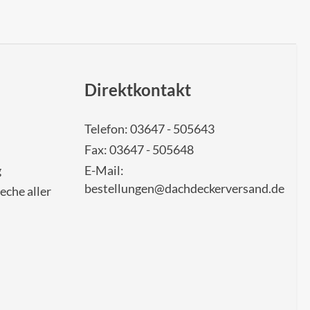
Direktkontakt
Telefon: 03647 - 505643
Fax: 03647 - 505648
g
E-Mail:
bestellungen@dachdeckerversand.de
eche aller