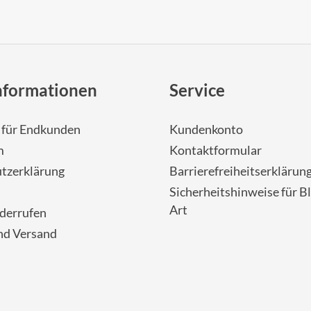
nformationen
Service
- für Endkunden
Kundenkonto
m
Kontaktformular
tzerklärung
Barrierefreiheitserklärun
Sicherheitshinweise für Bl
Art
iderrufen
nd Versand