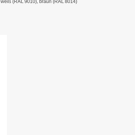
), weiß (RAL 9010), braun (RAL 8014)