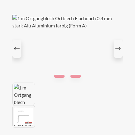
Bildergalerie überspringen