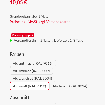
Regulärer Preis:
10,05 €
Grundpreisangabe:
1 Meter
Preise inkl. MwSt. zzgl. Versandkosten
Versandgruppe 2
Versandfertig in 2 Tagen, Lieferzeit 1-3 Tage
auswählen
Farben
Alu anthrazit (RAL 7016)
Alu oxidrot (RAL 3009)
Alu ziegelrot (RAL 8004)
Alu weiß (RAL 9010)
Alu braun (RAL 8014)
auswählen
Zuschnitt