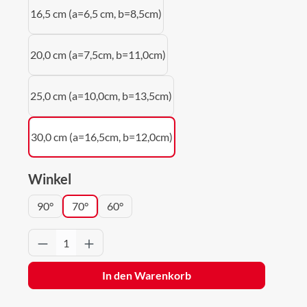
16,5 cm (a=6,5 cm, b=8,5cm)
20,0 cm (a=7,5cm, b=11,0cm)
25,0 cm (a=10,0cm, b=13,5cm)
30,0 cm (a=16,5cm, b=12,0cm)
auswählen
Winkel
90°
70°
60°
Produkt Anzahl: Gib den gewünschten Wert 
In den Warenkorb