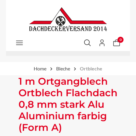
Zum Hauptinhalt springen
0
Home
Bleche
Ortbleche
1 m Ortgangblech
Ortblech Flachdach
0,8 mm stark Alu
Aluminium farbig
(Form A)