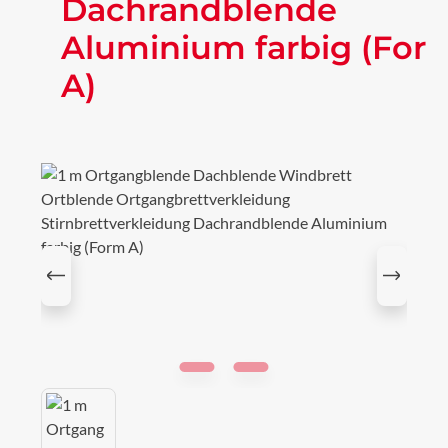
Dachrandblende
Aluminium farbig (For
A)
Bildergalerie überspringen