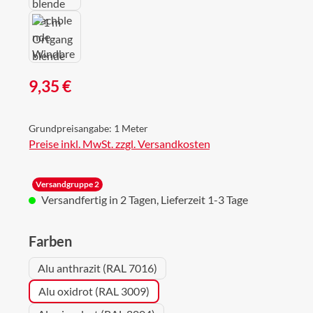
Regulärer Preis:
9,35 €
Grundpreisangabe:
1 Meter
Preise inkl. MwSt. zzgl. Versandkosten
Versandgruppe 2
Versandfertig in 2 Tagen, Lieferzeit 1-3 Tage
auswählen
Farben
Alu anthrazit (RAL 7016)
Alu oxidrot (RAL 3009)