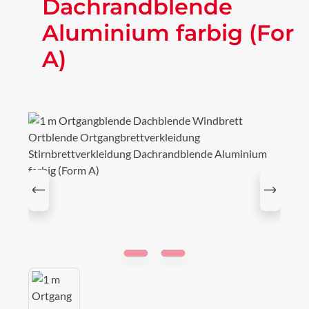
Dachrandblende
Aluminium farbig (For
A)
Bildergalerie überspringen