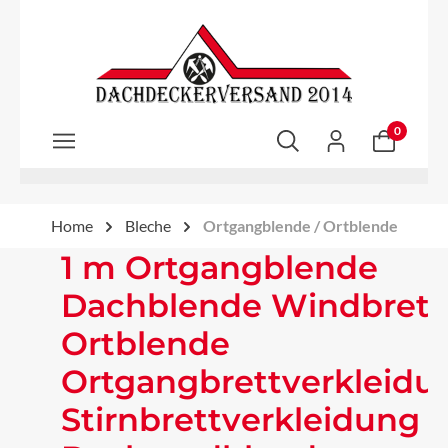
Zum Hauptinhalt springen
0
Home
Bleche
Ortgangblende / Ortblende
1 m Ortgangblende
Dachblende Windbrett
Ortblende
Ortgangbrettverkleidu
Stirnbrettverkleidung