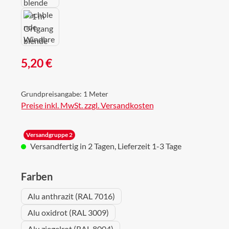
Regulärer Preis:
5,20 €
Grundpreisangabe:
1 Meter
Preise inkl. MwSt. zzgl. Versandkosten
Versandgruppe 2
Versandfertig in 2 Tagen, Lieferzeit 1-3 Tage
auswählen
Farben
Alu anthrazit (RAL 7016)
Alu oxidrot (RAL 3009)
Alu ziegelrot (RAL 8004)