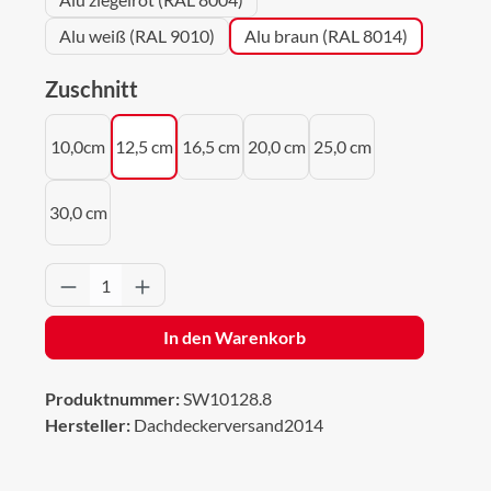
Alu weiß (RAL 9010)
Alu braun (RAL 8014)
auswählen
Zuschnitt
10,0cm
12,5 cm
16,5 cm
20,0 cm
25,0 cm
30,0 cm
Produkt Anzahl: Gib den gewünschten Wert 
In den Warenkorb
Produktnummer:
SW10128.8
Hersteller:
Dachdeckerversand2014