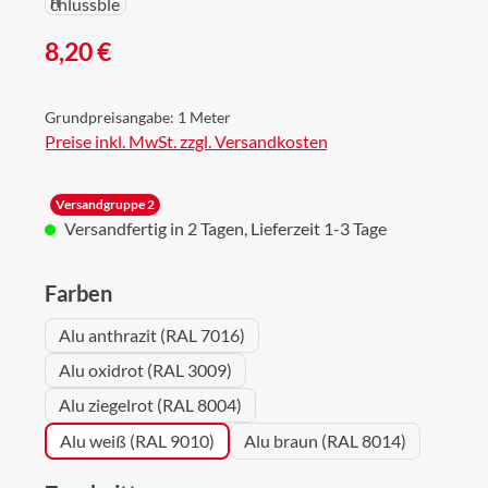
Regulärer Preis:
8,20 €
Grundpreisangabe:
1 Meter
Preise inkl. MwSt. zzgl. Versandkosten
Versandgruppe 2
Versandfertig in 2 Tagen, Lieferzeit 1-3 Tage
auswählen
Farben
Alu anthrazit (RAL 7016)
Alu oxidrot (RAL 3009)
Alu ziegelrot (RAL 8004)
Alu weiß (RAL 9010)
Alu braun (RAL 8014)