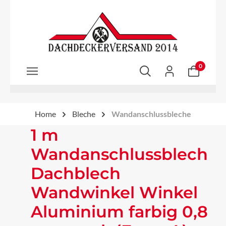
Zum Hauptinhalt springen
0
Home
Bleche
Wandanschlussbleche
1 m
Wandanschlussblech
Dachblech
Wandwinkel Winkel
Aluminium farbig 0,8