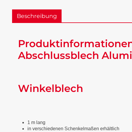
Beschreibung
Produktinformationen
Abschlussblech Alumi
Winkelblech
1 m lang
in verschiedenen Schenkelmaßen erhältlich