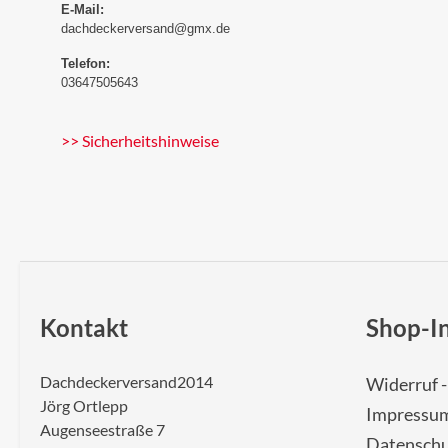
E-Mail:
dachdeckerversand@gmx.de
Telefon:
03647505643
>> Sicherheitshinweise
Kontakt
Shop-I
Dachdeckerversand2014
Widerruf 
Jörg Ortlepp
Impressu
Augenseestraße 7
Datenschu