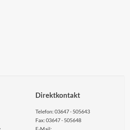
Direktkontakt
Telefon: 03647 - 505643
Fax: 03647 - 505648
g
E-Mail: