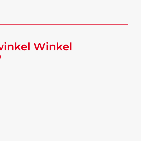
winkel Winkel
"