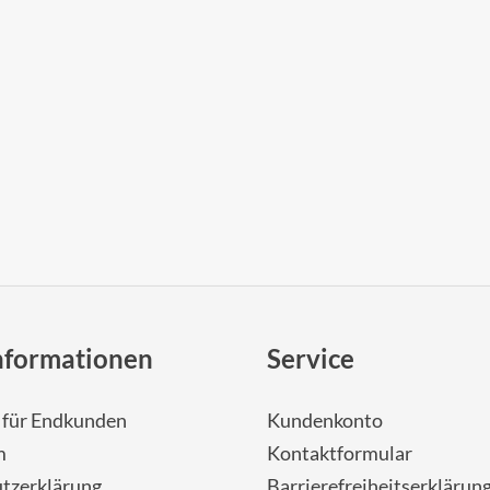
nformationen
Service
- für Endkunden
Kundenkonto
m
Kontaktformular
tzerklärung
Barrierefreiheitserklärun