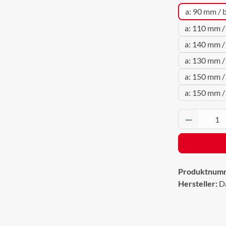
a: 90 mm / 
a: 110 mm /
a: 140 mm /
a: 130 mm /
a: 150 mm /
a: 150 mm 
Produkt 
Produktnum
Hersteller:
D