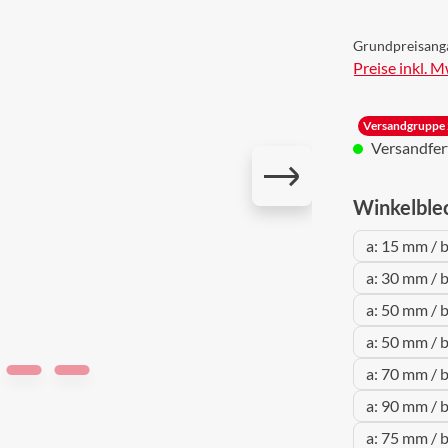
Grundpreisang
Preise inkl. 
Versandgruppe 
Versandferti
Winkelble
a: 15 mm / 
a: 30 mm / 
a: 50 mm / 
a: 50 mm / 
a: 70 mm / 
a: 90 mm / 
a: 75 mm / 