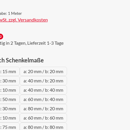
abe:
1 Meter
MwSt. zzgl. Versandkosten
2
g in 2 Tagen, Lieferzeit 1-3 Tage
auswählen
ch Schenkelmaße
b: 15 mm
a: 20 mm / b: 20 mm
b: 30 mm
a: 40 mm / b: 20 mm
b: 10 mm
a: 40 mm / b: 40 mm
b: 50 mm
a: 60 mm / b: 40 mm
b: 30 mm
a: 80 mm / b: 20 mm
b: 10 mm
a: 60 mm / b: 60 mm
b: 75 mm
a: 80 mm / b: 80 mm