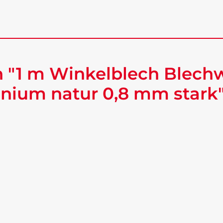
 "1 m Winkelblech Blech
nium natur 0,8 mm stark