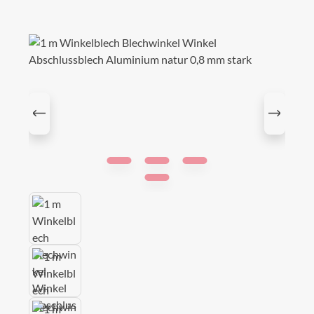
Bildergalerie überspringen