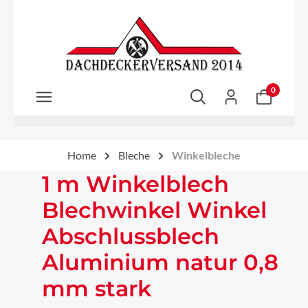
Zum Hauptinhalt springen
0
Home
Bleche
Winkelbleche
1 m Winkelblech
Blechwinkel Winkel
Abschlussblech
Aluminium natur 0,8
mm stark