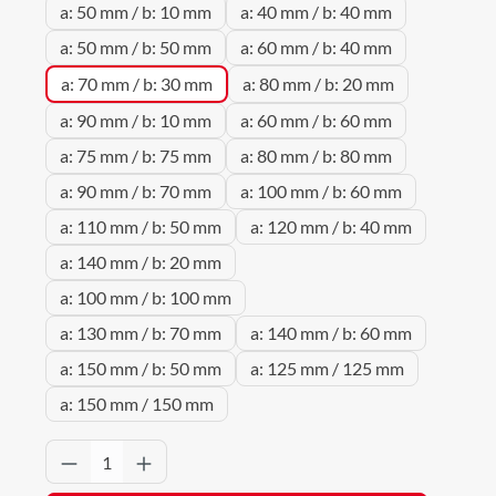
a: 50 mm / b: 10 mm
a: 40 mm / b: 40 mm
a: 50 mm / b: 50 mm
a: 60 mm / b: 40 mm
a: 70 mm / b: 30 mm
a: 80 mm / b: 20 mm
a: 90 mm / b: 10 mm
a: 60 mm / b: 60 mm
a: 75 mm / b: 75 mm
a: 80 mm / b: 80 mm
a: 90 mm / b: 70 mm
a: 100 mm / b: 60 mm
a: 110 mm / b: 50 mm
a: 120 mm / b: 40 mm
a: 140 mm / b: 20 mm
a: 100 mm / b: 100 mm
a: 130 mm / b: 70 mm
a: 140 mm / b: 60 mm
a: 150 mm / b: 50 mm
a: 125 mm / 125 mm
a: 150 mm / 150 mm
Produkt Anzahl: Gib den gewünschten Wert 