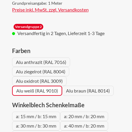
Grundpreisangabe:
1 Meter
Preise inkl. MwSt. zzgl. Versandkosten
Versandgruppe 2
Versandfertig in 2 Tagen, Lieferzeit 1-3 Tage
auswählen
Farben
Alu anthrazit (RAL 7016)
Alu ziegelrot (RAL 8004)
Alu oxidrot (RAL 3009)
Alu weiß (RAL 9010)
Alu braun (RAL 8014)
auswählen
Winkelblech Schenkelmaße
a: 15 mm / b: 15 mm
a: 20 mm / b: 20 mm
a: 30 mm / b: 30 mm
a: 40 mm / b: 20 mm