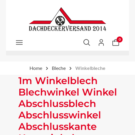
Zum Hauptinhalt springen
0
Home
Bleche
Winkelbleche
1m Winkelblech
Blechwinkel Winkel
Abschlussblech
Abschlusswinkel
Abschlusskante