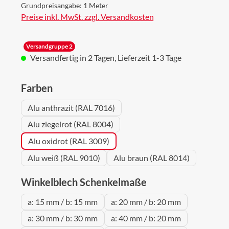
Grundpreisangabe:
1 Meter
Preise inkl. MwSt. zzgl. Versandkosten
Versandgruppe 2
Versandfertig in 2 Tagen, Lieferzeit 1-3 Tage
auswählen
Farben
Alu anthrazit (RAL 7016)
Alu ziegelrot (RAL 8004)
Alu oxidrot (RAL 3009)
Alu weiß (RAL 9010)
Alu braun (RAL 8014)
auswählen
Winkelblech Schenkelmaße
a: 15 mm / b: 15 mm
a: 20 mm / b: 20 mm
a: 30 mm / b: 30 mm
a: 40 mm / b: 20 mm