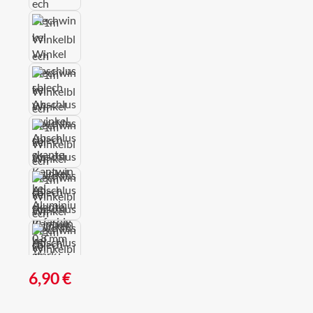
Regulärer Preis:
6,90 €