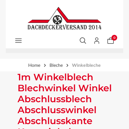
Zum Hauptinhalt springen
0
Home
Bleche
Winkelbleche
1m Winkelblech
Blechwinkel Winkel
Abschlussblech
Abschlusswinkel
Abschlusskante