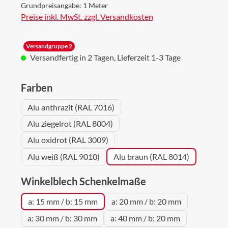
Grundpreisangabe:
1 Meter
Preise inkl. MwSt. zzgl. Versandkosten
Versandgruppe 2
Versandfertig in 2 Tagen, Lieferzeit 1-3 Tage
auswählen
Farben
Alu anthrazit (RAL 7016)
Alu ziegelrot (RAL 8004)
Alu oxidrot (RAL 3009)
Alu weiß (RAL 9010)
Alu braun (RAL 8014)
auswählen
Winkelblech Schenkelmaße
a: 15 mm / b: 15 mm
a: 20 mm / b: 20 mm
a: 30 mm / b: 30 mm
a: 40 mm / b: 20 mm