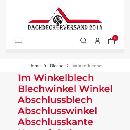
Zum Hauptinhalt springen
0
Home
Bleche
Winkelbleche
1m Winkelblech
Blechwinkel Winkel
Abschlussblech
Abschlusswinkel
Abschlusskante