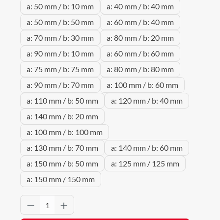
a: 50 mm / b: 10 mm
a: 40 mm / b: 40 mm
a: 50 mm / b: 50 mm
a: 60 mm / b: 40 mm
a: 70 mm / b: 30 mm
a: 80 mm / b: 20 mm
a: 90 mm / b: 10 mm
a: 60 mm / b: 60 mm
a: 75 mm / b: 75 mm
a: 80 mm / b: 80 mm
a: 90 mm / b: 70 mm
a: 100 mm / b: 60 mm
a: 110 mm / b: 50 mm
a: 120 mm / b: 40 mm
a: 140 mm / b: 20 mm
a: 100 mm / b: 100 mm
a: 130 mm / b: 70 mm
a: 140 mm / b: 60 mm
a: 150 mm / b: 50 mm
a: 125 mm / 125 mm
a: 150 mm / 150 mm
Produkt Anzahl: Gib den gewünschten Wert 