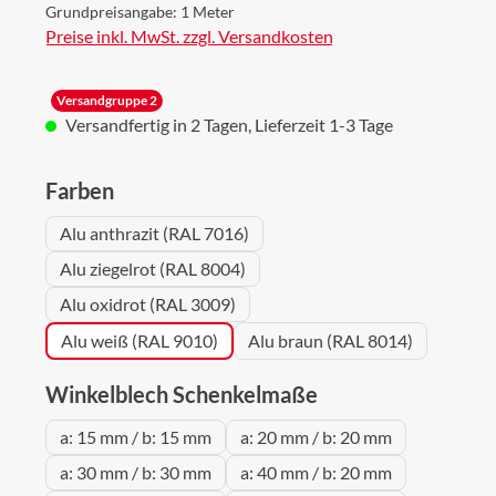
Grundpreisangabe:
1 Meter
Preise inkl. MwSt. zzgl. Versandkosten
Versandgruppe 2
Versandfertig in 2 Tagen, Lieferzeit 1-3 Tage
auswählen
Farben
Alu anthrazit (RAL 7016)
Alu ziegelrot (RAL 8004)
Alu oxidrot (RAL 3009)
Alu weiß (RAL 9010)
Alu braun (RAL 8014)
auswählen
Winkelblech Schenkelmaße
a: 15 mm / b: 15 mm
a: 20 mm / b: 20 mm
a: 30 mm / b: 30 mm
a: 40 mm / b: 20 mm