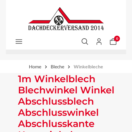
Zum Hauptinhalt springen
0
Home
Bleche
Winkelbleche
1m Winkelblech
Blechwinkel Winkel
Abschlussblech
Abschlusswinkel
Abschlusskante