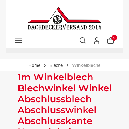
Zum Hauptinhalt springen
0
Home
Bleche
Winkelbleche
1m Winkelblech
Blechwinkel Winkel
Abschlussblech
Abschlusswinkel
Abschlusskante