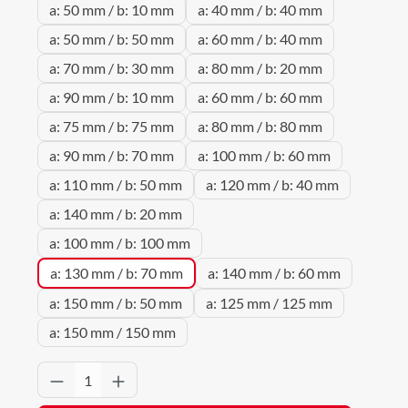
a: 50 mm / b: 10 mm
a: 40 mm / b: 40 mm
a: 50 mm / b: 50 mm
a: 60 mm / b: 40 mm
a: 70 mm / b: 30 mm
a: 80 mm / b: 20 mm
a: 90 mm / b: 10 mm
a: 60 mm / b: 60 mm
a: 75 mm / b: 75 mm
a: 80 mm / b: 80 mm
a: 90 mm / b: 70 mm
a: 100 mm / b: 60 mm
a: 110 mm / b: 50 mm
a: 120 mm / b: 40 mm
a: 140 mm / b: 20 mm
a: 100 mm / b: 100 mm
a: 130 mm / b: 70 mm
a: 140 mm / b: 60 mm
a: 150 mm / b: 50 mm
a: 125 mm / 125 mm
a: 150 mm / 150 mm
Produkt Anzahl: Gib den gewünschten Wert 