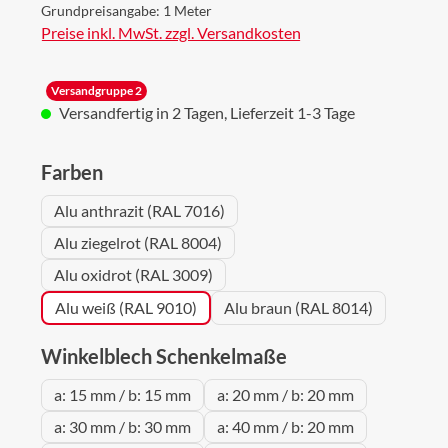
Grundpreisangabe:
1 Meter
Preise inkl. MwSt. zzgl. Versandkosten
Versandgruppe 2
Versandfertig in 2 Tagen, Lieferzeit 1-3 Tage
auswählen
Farben
Alu anthrazit (RAL 7016)
Alu ziegelrot (RAL 8004)
Alu oxidrot (RAL 3009)
Alu weiß (RAL 9010)
Alu braun (RAL 8014)
auswählen
Winkelblech Schenkelmaße
a: 15 mm / b: 15 mm
a: 20 mm / b: 20 mm
a: 30 mm / b: 30 mm
a: 40 mm / b: 20 mm