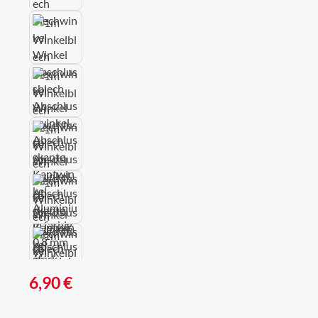
Regulärer Preis:
6,90 €