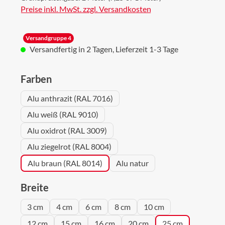
Preise inkl. MwSt. zzgl. Versandkosten
Versandgruppe 4
Versandfertig in 2 Tagen, Lieferzeit 1-3 Tage
auswählen
Farben
Alu anthrazit (RAL 7016)
Alu weiß (RAL 9010)
Alu oxidrot (RAL 3009)
Alu ziegelrot (RAL 8004)
Alu braun (RAL 8014)
Alu natur
auswählen
Breite
3 cm
4 cm
6 cm
8 cm
10 cm
12 cm
15 cm
16 cm
20 cm
25 cm