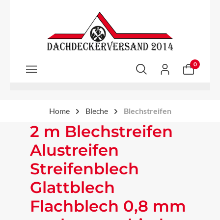
Zum Hauptinhalt springen
0
Home
Bleche
Blechstreifen
2 m Blechstreifen
Alustreifen
Streifenblech
Glattblech
Flachblech 0,8 mm