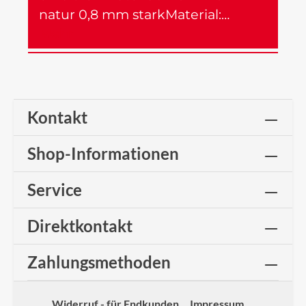
natur 0,8 mm starkMaterial:…
Mehr
Kontakt
Shop-Informationen
Service
Direktkontakt
Zahlungsmethoden
Widerruf - für Endkunden
Impressum