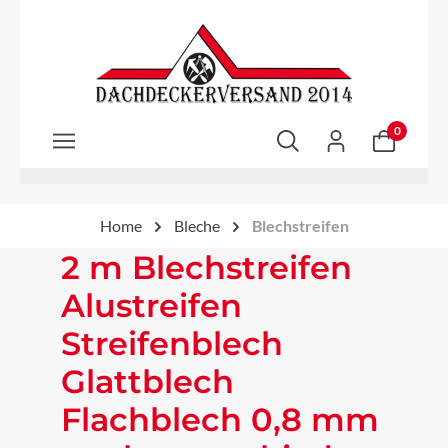
Zum Hauptinhalt springen
0
Home
Bleche
Blechstreifen
2 m Blechstreifen
Alustreifen
Streifenblech
Glattblech
Flachblech 0,8 mm