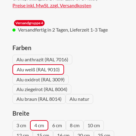
Preise inkl. MwSt. zzgl. Versandkosten
Versandgruppe 4
Versandfertig in 2 Tagen, Lieferzeit 1-3 Tage
auswählen
Farben
Alu anthrazit (RAL 7016)
Alu weiß (RAL 9010)
Alu oxidrot (RAL 3009)
Alu ziegelrot (RAL 8004)
Alu braun (RAL 8014)
Alu natur
auswählen
Breite
3 cm
4 cm
6 cm
8 cm
10 cm
12 cm
15 cm
16 cm
20 cm
25 cm