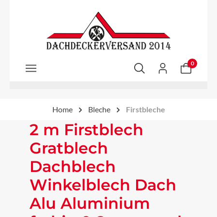
Zum Hauptinhalt springen
0
Home
Bleche
Firstbleche
2 m Firstblech
Gratblech
Dachblech
Winkelblech Dach
Alu Aluminium