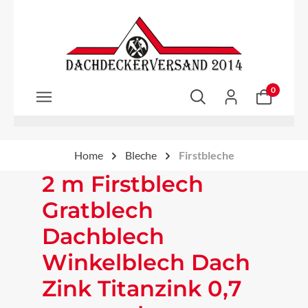
Zum Hauptinhalt springen
0
Home
Bleche
Firstbleche
2 m Firstblech
Gratblech
Dachblech
Winkelblech Dach
Zink Titanzink 0,7