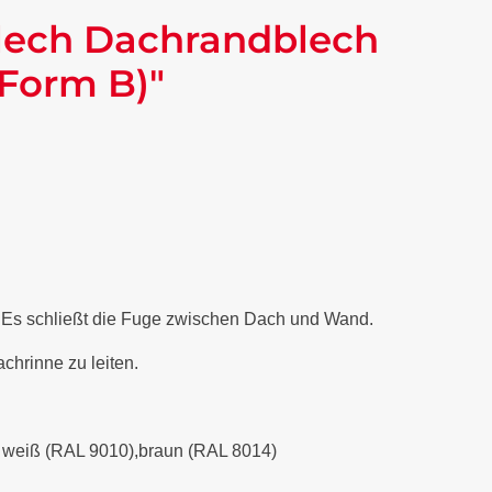
lech Dachrandblech
(Form B)"
. Es schließt die Fuge zwischen Dach und Wand.
chrinne zu leiten.
), weiß (RAL 9010),braun (RAL 8014)