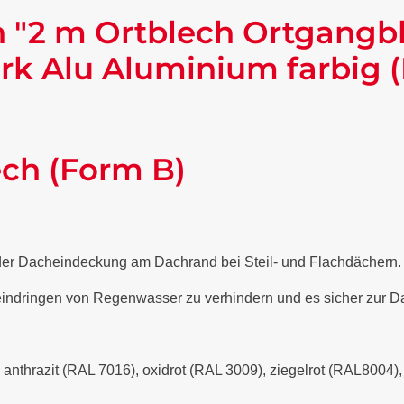
 "2 m Ortblech Ortgangb
rk Alu Aluminium farbig 
ech (Form B)
 der Dacheindeckung am Dachrand bei Steil- und Flachdächern
 eindringen von Regenwasser zu verhindern und es sicher zur Da
- anthrazit (RAL 7016), oxidrot (RAL 3009), ziegelrot (RAL8004