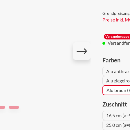
Grundpreisang
Preise inkl. 
Versandgruppe 
Versandferti
aus
Farben
Alu anthraz
Alu ziegelr
Alu braun 
a
Zuschnitt
16,5 cm (a=
25,0 cm (a=