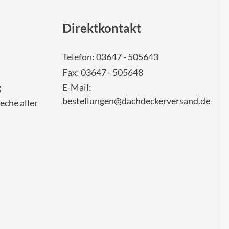
Direktkontakt
Telefon: 03647 - 505643
Fax: 03647 - 505648
g
E-Mail:
bestellungen@dachdeckerversand.de
eche aller