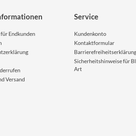
nformationen
Service
- für Endkunden
Kundenkonto
m
Kontaktformular
tzerklärung
Barrierefreiheitserklärun
Sicherheitshinweise für Bl
Art
iderrufen
nd Versand