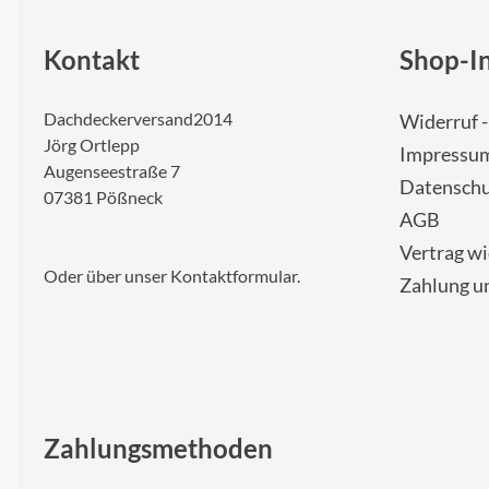
Kontakt
Shop-I
Dachdeckerversand2014
Widerruf 
Jörg Ortlepp
Impressu
Augenseestraße 7
Datenschu
07381 Pößneck
AGB
Vertrag w
Oder über unser
Kontaktformular
.
Zahlung u
Zahlungsmethoden