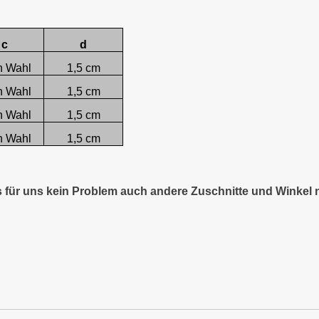
c
d
h Wahl
1,5 cm
h Wahl
1,5 cm
h Wahl
1,5 cm
h Wahl
1,5 cm
es für uns kein Problem auch andere Zuschnitte und Winkel 