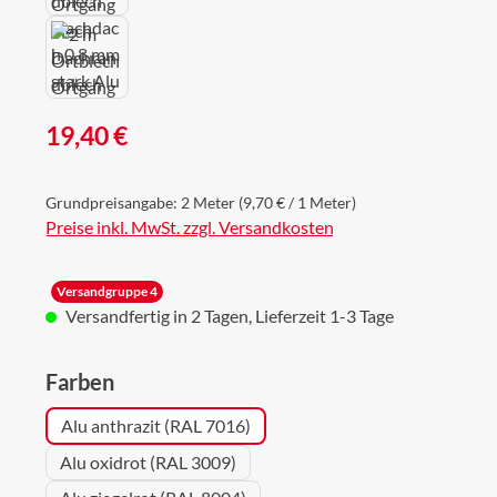
Regulärer Preis:
19,40 €
Grundpreisangabe:
2 Meter
(9,70 € / 1 Meter)
Preise inkl. MwSt. zzgl. Versandkosten
Versandgruppe 4
Versandfertig in 2 Tagen, Lieferzeit 1-3 Tage
auswählen
Farben
Alu anthrazit (RAL 7016)
Alu oxidrot (RAL 3009)