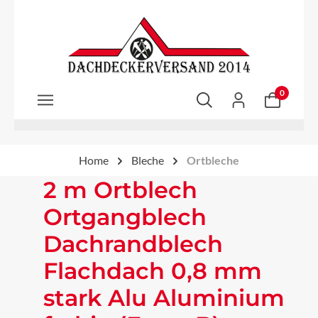
Zum Hauptinhalt springen
0
Home
Bleche
Ortbleche
2 m Ortblech
Ortgangblech
Dachrandblech
Flachdach 0,8 mm
stark Alu Aluminium