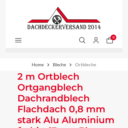
Zum Hauptinhalt springen
0
Home
Bleche
Ortbleche
2 m Ortblech
Ortgangblech
Dachrandblech
Flachdach 0,8 mm
stark Alu Aluminium