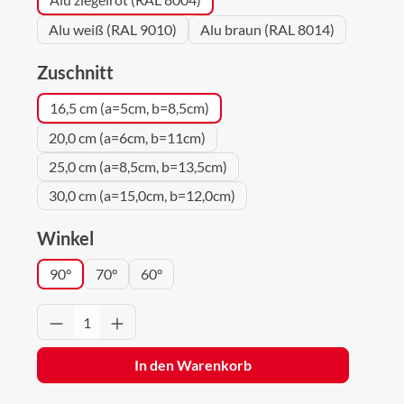
Alu weiß (RAL 9010)
Alu braun (RAL 8014)
auswählen
Zuschnitt
16,5 cm (a=5cm, b=8,5cm)
20,0 cm (a=6cm, b=11cm)
25,0 cm (a=8,5cm, b=13,5cm)
30,0 cm (a=15,0cm, b=12,0cm)
auswählen
Winkel
90°
70°
60°
Produkt Anzahl: Gib den gewünschten Wert 
In den Warenkorb