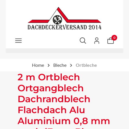
Zum Hauptinhalt springen
0
Home
Bleche
Ortbleche
2 m Ortblech
Ortgangblech
Dachrandblech
Flachdach Alu
Aluminium 0,8 mm