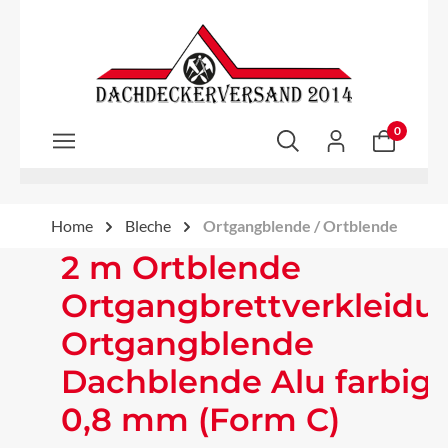
Zum Hauptinhalt springen
0
Home
Bleche
Ortgangblende / Ortblende
2 m Ortblende
Ortgangbrettverkleidu
Ortgangblende
Dachblende Alu farbig
0,8 mm (Form C)