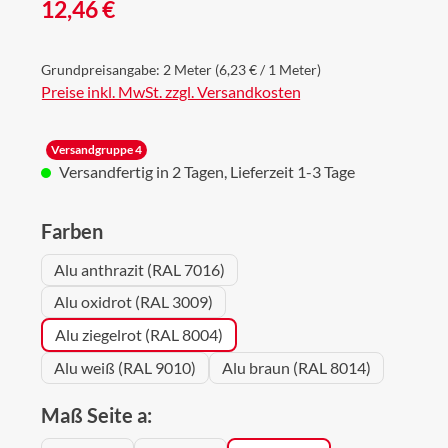
Regulärer Preis:
12,46 €
Grundpreisangabe:
2 Meter
(6,23 € / 1 Meter)
Preise inkl. MwSt. zzgl. Versandkosten
Versandgruppe 4
Versandfertig in 2 Tagen, Lieferzeit 1-3 Tage
auswählen
Farben
Alu anthrazit (RAL 7016)
Alu oxidrot (RAL 3009)
Alu ziegelrot (RAL 8004)
Alu weiß (RAL 9010)
Alu braun (RAL 8014)
auswählen
Maß Seite a: