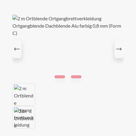
Bildergalerie überspringen