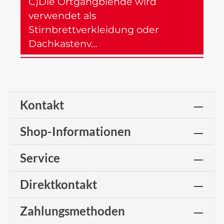
C)Die Ortgangblende wird
verwendet als
Stirnbrettverkleidung oder
Dachkastenv…
Mehr
Kontakt
Shop-Informationen
Service
Direktkontakt
Zahlungsmethoden