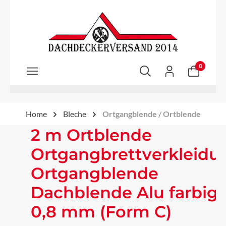
Zum Hauptinhalt springen
0
Home
Bleche
Ortgangblende / Ortblende
2 m Ortblende
Ortgangbrettverkleidu
Ortgangblende
Dachblende Alu farbig
0,8 mm (Form C)