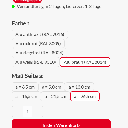
Versandfertig in 2 Tagen, Lieferzeit 1-3 Tage
auswählen
Farben
Alu anthrazit (RAL 7016)
Alu oxidrot (RAL 3009)
Alu ziegelrot (RAL 8004)
Alu weiß (RAL 9010)
Alu braun (RAL 8014)
auswählen
Maß Seite a:
a = 6,5 cm
a = 9,0 cm
a = 13,0 cm
a = 16,5 cm
a = 21,5 cm
a = 26,5 cm
Produkt Anzahl: Gib den gewünschten Wert 
In den Warenkorb