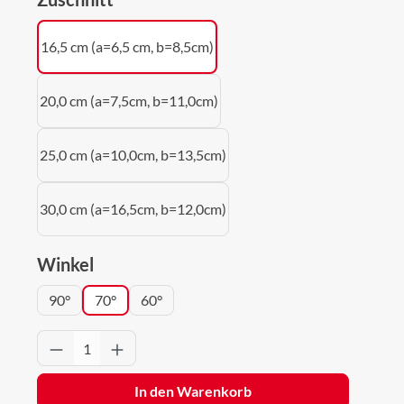
16,5 cm (a=6,5 cm, b=8,5cm)
20,0 cm (a=7,5cm, b=11,0cm)
25,0 cm (a=10,0cm, b=13,5cm)
30,0 cm (a=16,5cm, b=12,0cm)
auswählen
Winkel
90°
70°
60°
Produkt Anzahl: Gib den gewünschten Wert 
In den Warenkorb