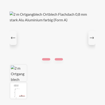
Bildergalerie überspringen