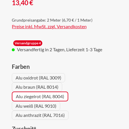
Regulärer Preis:
13,40 €
Grundpreisangabe:
2 Meter
(6,70 € / 1 Meter)
Preise inkl. MwSt. zzgl. Versandkosten
Versandgruppe 4
Versandfertig in 2 Tagen, Lieferzeit 1-3 Tage
auswählen
Farben
Alu oxidrot (RAL 3009)
Alu braun (RAL 8014)
Alu ziegelrot (RAL 8004)
Alu weiß (RAL 9010)
Alu anthrazit (RAL 7016)
auswählen
Zuschnitt