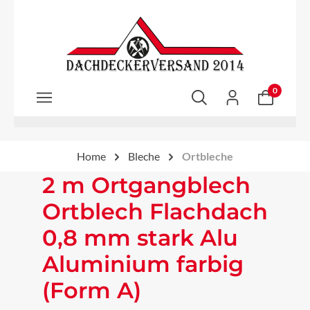
Zum Hauptinhalt springen
0
Home
Bleche
Ortbleche
2 m Ortgangblech
Ortblech Flachdach
0,8 mm stark Alu
Aluminium farbig
(Form A)