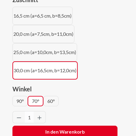
16,5 cm (a=6,5 cm, b=8,5cm)
20,0 cm (a=7,5cm, b=11,0cm)
25,0 cm (a=10,0cm, b=13,5cm)
30,0 cm (a=16,5cm, b=12,0cm)
auswählen
Winkel
90°
70°
60°
Produkt Anzahl: Gib den gewünschten Wert 
In den Warenkorb