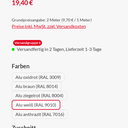
Regulärer Preis:
19,40 €
Grundpreisangabe:
2 Meter
(9,70 € / 1 Meter)
Preise inkl. MwSt. zzgl. Versandkosten
Versandgruppe 4
Versandfertig in 2 Tagen, Lieferzeit 1-3 Tage
auswählen
Farben
Alu oxidrot (RAL 3009)
Alu braun (RAL 8014)
Alu ziegelrot (RAL 8004)
Alu weiß (RAL 9010)
Alu anthrazit (RAL 7016)
auswählen
Zuschnitt