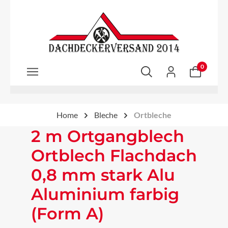
Zum Hauptinhalt springen
0
Home
Bleche
Ortbleche
2 m Ortgangblech
Ortblech Flachdach
0,8 mm stark Alu
Aluminium farbig
(Form A)