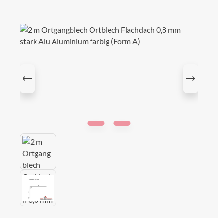
Bildergalerie überspringen