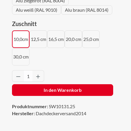
Alu ziegelrot (RAL 8004)
Alu weiß (RAL 9010)
Alu braun (RAL 8014)
auswählen
Zuschnitt
10,0cm
12,5 cm
16,5 cm
20,0 cm
25,0 cm
30,0 cm
Produkt Anzahl: Gib den gewünschten Wert 
In den Warenkorb
Produktnummer:
SW10131.25
Hersteller:
Dachdeckerversand2014