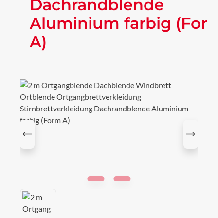
Dachrandblende
Aluminium farbig (For
A)
Bildergalerie überspringen