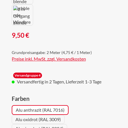
Regulärer Preis:
9,50 €
Grundpreisangabe:
2 Meter
(4,75 € / 1 Meter)
Preise inkl. MwSt. zzgl. Versandkosten
Versandgruppe 4
Versandfertig in 2 Tagen, Lieferzeit 1-3 Tage
auswählen
Farben
Alu anthrazit (RAL 7016)
Alu oxidrot (RAL 3009)