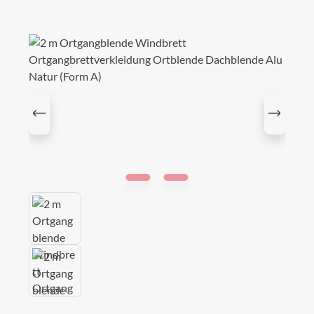
Bildergalerie überspringen