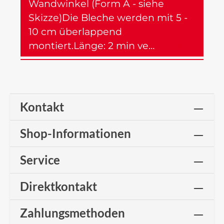
Wandwinkel (Form A - siehe
Skizze)Die Bleche werden mit 5 -
10 cm überlappend
montiert.Länge: 2 min ve…
Mehr
Kontakt
Shop-Informationen
Service
Direktkontakt
Zahlungsmethoden