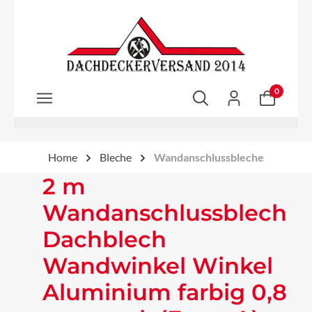
Zum Hauptinhalt springen
0
Home
Bleche
Wandanschlussbleche
2 m
Wandanschlussblech
Dachblech
Wandwinkel Winkel
Aluminium farbig 0,8