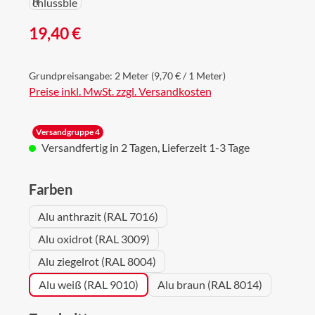
Regulärer Preis:
19,40 €
Grundpreisangabe:
2 Meter
(9,70 € / 1 Meter)
Preise inkl. MwSt. zzgl. Versandkosten
Versandgruppe 4
Versandfertig in 2 Tagen, Lieferzeit 1-3 Tage
auswählen
Farben
Alu anthrazit (RAL 7016)
Alu oxidrot (RAL 3009)
Alu ziegelrot (RAL 8004)
Alu weiß (RAL 9010)
Alu braun (RAL 8014)