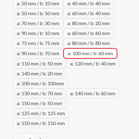
a: 50 mm / b: 10 mm
a: 40 mm / b: 40 mm
a: 50 mm / b: 50 mm
a: 60 mm / b: 40 mm
a: 70 mm / b: 30 mm
a: 80 mm / b: 20 mm
a: 90 mm / b: 10 mm
a: 60 mm / b: 60 mm
a: 75 mm / b: 75 mm
a: 80 mm / b: 80 mm
a: 90 mm / b: 70 mm
a: 100 mm / b: 60 mm
a: 110 mm / b: 50 mm
a: 120 mm / b: 40 mm
a: 140 mm / b: 20 mm
a: 100 mm / b: 100mm
a: 130 mm / b: 70 mm
a: 140 mm / b: 60 mm
a: 150 mm / b: 50 mm
a: 125 mm / b: 125 mm
a: 150 mm / b: 150 mm
Produkt Anzahl: Gib den gewünschten Wert 