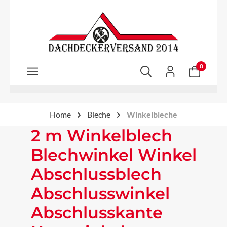
Zum Hauptinhalt springen
0
Home
Bleche
Winkelbleche
2 m Winkelblech
Blechwinkel Winkel
Abschlussblech
Abschlusswinkel
Abschlusskante