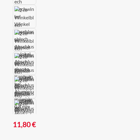
Regulärer Preis:
11,80 €