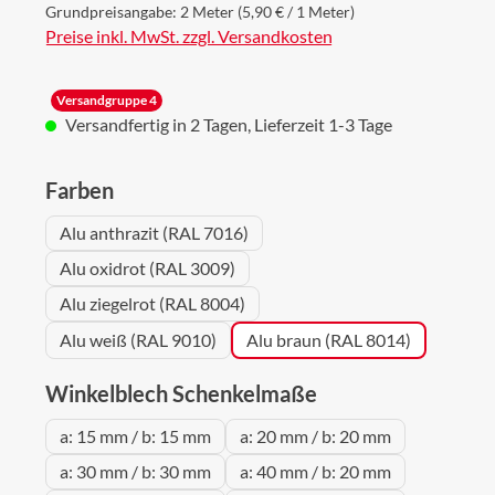
Grundpreisangabe:
2 Meter
(5,90 € / 1 Meter)
Preise inkl. MwSt. zzgl. Versandkosten
Versandgruppe 4
Versandfertig in 2 Tagen, Lieferzeit 1-3 Tage
auswählen
Farben
Alu anthrazit (RAL 7016)
Alu oxidrot (RAL 3009)
Alu ziegelrot (RAL 8004)
Alu weiß (RAL 9010)
Alu braun (RAL 8014)
auswählen
Winkelblech Schenkelmaße
a: 15 mm / b: 15 mm
a: 20 mm / b: 20 mm
a: 30 mm / b: 30 mm
a: 40 mm / b: 20 mm