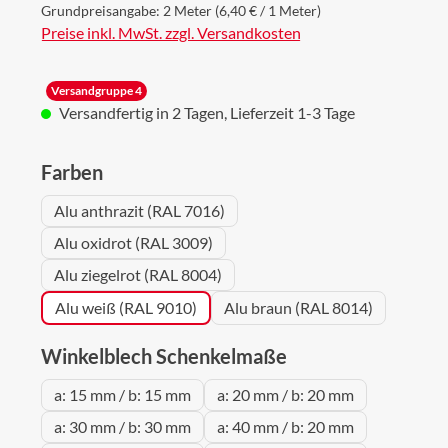
Grundpreisangabe:
2 Meter
(6,40 € / 1 Meter)
Preise inkl. MwSt. zzgl. Versandkosten
Versandgruppe 4
Versandfertig in 2 Tagen, Lieferzeit 1-3 Tage
auswählen
Farben
Alu anthrazit (RAL 7016)
Alu oxidrot (RAL 3009)
Alu ziegelrot (RAL 8004)
Alu weiß (RAL 9010)
Alu braun (RAL 8014)
auswählen
Winkelblech Schenkelmaße
a: 15 mm / b: 15 mm
a: 20 mm / b: 20 mm
a: 30 mm / b: 30 mm
a: 40 mm / b: 20 mm