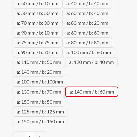
a: 50 mm / b: 10 mm
a: 40 mm / b: 40 mm
a: 50 mm / b: 50 mm
a: 60 mm / b: 40 mm
a: 70 mm / b: 30 mm
a: 80 mm / b: 20 mm
a: 90 mm / b: 10 mm
a: 60 mm / b: 60 mm
a: 75 mm / b: 75 mm
a: 80 mm / b: 80 mm
a: 90 mm / b: 70 mm
a: 100 mm / b: 60 mm
a: 110 mm / b: 50 mm
a: 120 mm / b: 40 mm
a: 140 mm / b: 20 mm
a: 100 mm / b: 100mm
a: 130 mm / b: 70 mm
a: 140 mm / b: 60 mm
a: 150 mm / b: 50 mm
a: 125 mm / b: 125 mm
a: 150 mm / b: 150 mm
Produkt Anzahl: Gib den gewünschten Wert 