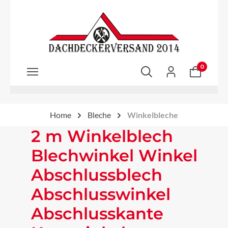
Zum Hauptinhalt springen
0
Home
Bleche
Winkelbleche
2 m Winkelblech
Blechwinkel Winkel
Abschlussblech
Abschlusswinkel
Abschlusskante