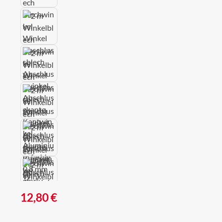
Regulärer Preis:
12,80 €