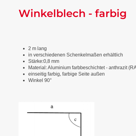
Winkelblech - farbig
2 m lang
in verschiedenen Schenkelmaßen erhältlich
Stärke:0,8 mm
Material: Aluminium farbbeschichtet
-
anthrazit (R
einseitig farbig, farbige Seite außen
Winkel 90°