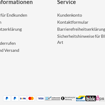
nformationen
Service
- für Endkunden
Kundenkonto
m
Kontaktformular
tzerklärung
Barrierefreiheitserklärun
Sicherheitshinweise für Bl
Art
iderrufen
nd Versand