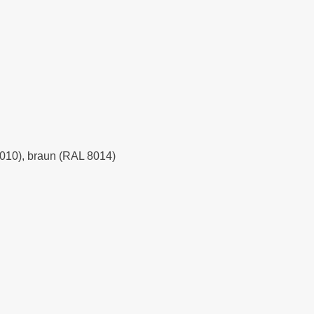
9010), braun (RAL 8014)