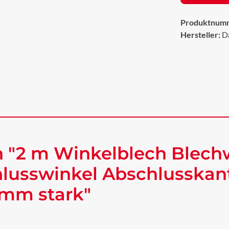
Produktnum
Hersteller:
D
 "2 m Winkelblech Blech
lusswinkel Abschlusskan
 mm stark"