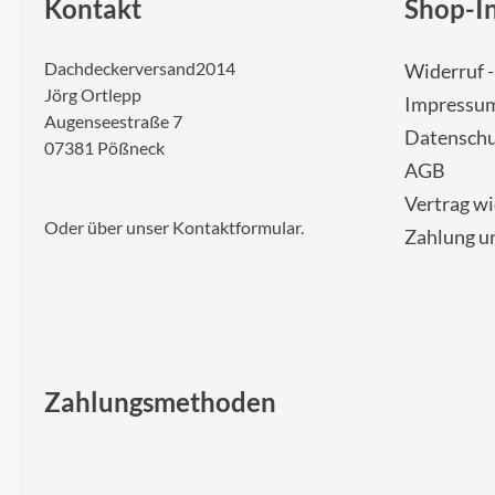
Kontakt
Shop-I
Dachdeckerversand2014
Widerruf 
Jörg Ortlepp
Impressu
Augenseestraße 7
Datenschu
07381 Pößneck
AGB
Vertrag w
Oder über unser
Kontaktformular
.
Zahlung u
Zahlungsmethoden