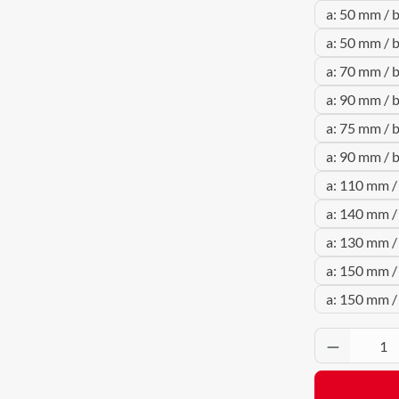
a: 50 mm / 
a: 50 mm / 
a: 70 mm / 
a: 90 mm / 
a: 75 mm / 
a: 90 mm / 
a: 110 mm /
a: 140 mm /
a: 130 mm /
a: 150 mm /
a: 150 mm /
Produkt 