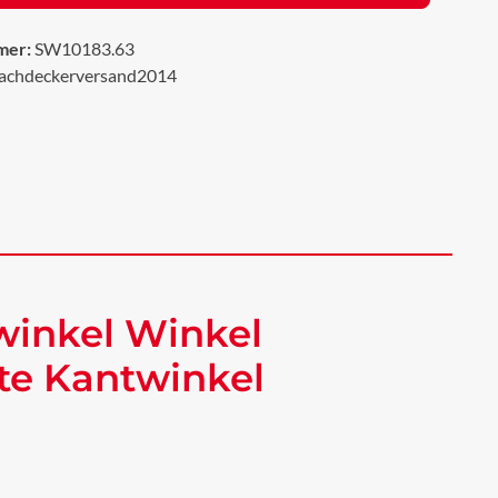
mer:
SW10183.63
achdeckerversand2014
winkel Winkel
te Kantwinkel