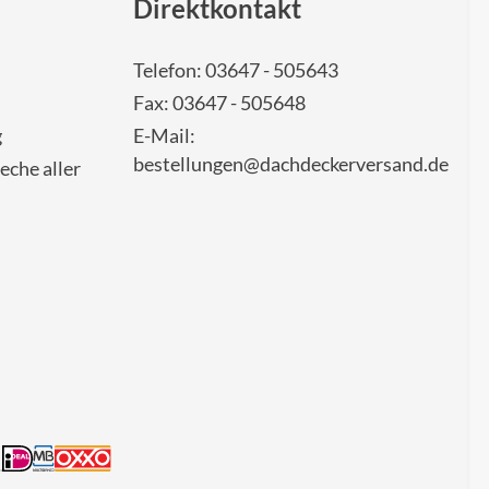
Direktkontakt
Telefon: 03647 - 505643
Fax: 03647 - 505648
g
E-Mail:
bestellungen@dachdeckerversand.de
eche aller