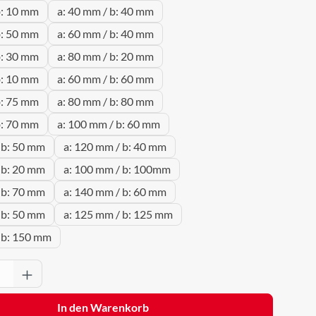
b: 10 mm
a: 40 mm / b: 40 mm
b: 50 mm
a: 60 mm / b: 40 mm
b: 30 mm
a: 80 mm / b: 20 mm
b: 10 mm
a: 60 mm / b: 60 mm
b: 75 mm
a: 80 mm / b: 80 mm
b: 70 mm
a: 100 mm / b: 60 mm
 b: 50 mm
a: 120 mm / b: 40 mm
 b: 20 mm
a: 100 mm / b: 100mm
 b: 70 mm
a: 140 mm / b: 60 mm
 b: 50 mm
a: 125 mm / b: 125 mm
 b: 150 mm
Anzahl: Gib den gewünschten Wert ein oder 
In den Warenkorb