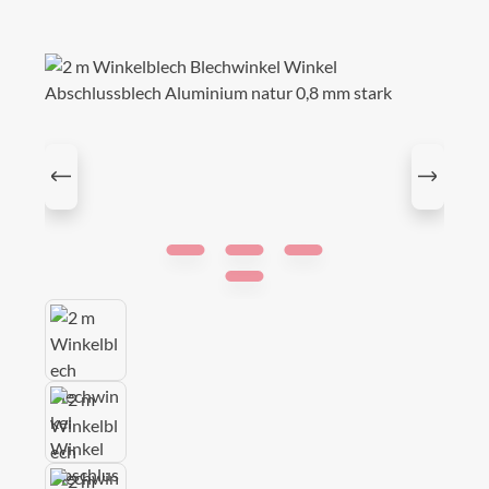
Bildergalerie überspringen