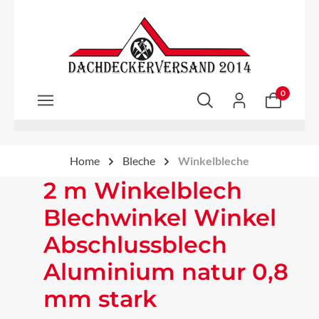
Zum Hauptinhalt springen
0
Home
Bleche
Winkelbleche
2 m Winkelblech
Blechwinkel Winkel
Abschlussblech
Aluminium natur 0,8
mm stark