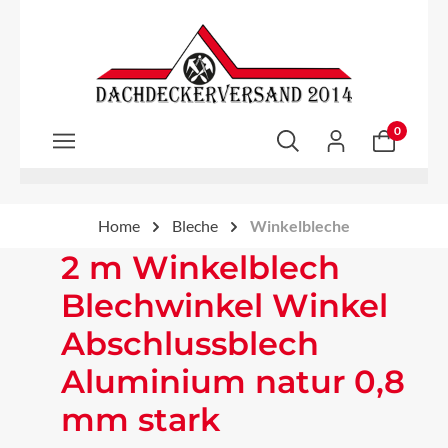
Zum Hauptinhalt springen
0
Home
Bleche
Winkelbleche
2 m Winkelblech
Blechwinkel Winkel
Abschlussblech
Aluminium natur 0,8
mm stark