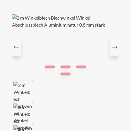
Bildergalerie überspringen