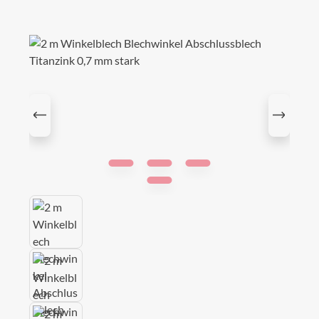
Bildergalerie überspringen