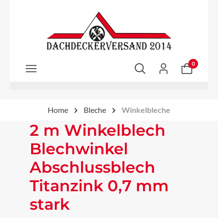
Zum Hauptinhalt springen
0
Home
Bleche
Winkelbleche
2 m Winkelblech
Blechwinkel
Abschlussblech
Titanzink 0,7 mm
stark