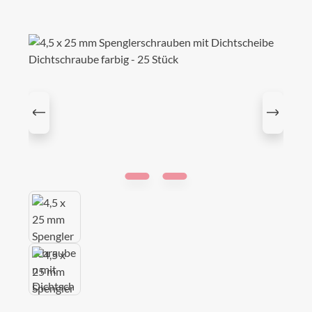
Bildergalerie überspringen