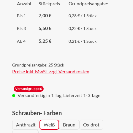
Anzahl
Stückpreis
Grundpreisangabe:
7,00 €
Bis
1
0,28 € / 1 Stück
5,50 €
Bis
3
0,22 € / 1 Stück
5,25 €
Ab
4
0,21 € / 1 Stück
Grundpreisangabe:
25 Stück
Preise inkl. MwSt. zzgl. Versandkosten
Versandgruppe 0
Versandfertig in 1 Tag, Lieferzeit 1-3 Tage
auswählen
Schrauben- Farben
Anthrazit
Weiß
Braun
Oxidrot