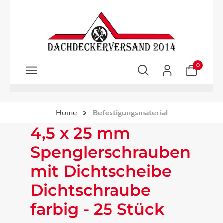
Zum Hauptinhalt springen
0
Home
Befestigungsmaterial
4,5 x 25 mm
Spenglerschrauben
mit Dichtscheibe
Dichtschraube
farbig - 25 Stück