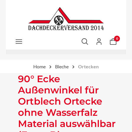
Zum Hauptinhalt springen
0
Home
Bleche
Ortecken
90° Ecke
Außenwinkel für
Ortblech Ortecke
ohne Wasserfalz
Material auswählbar