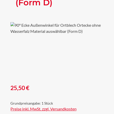
(Form D)
Bildergalerie überspringen
Regulärer Preis:
25,50 €
Grundpreisangabe:
1 Stück
Preise inkl. MwSt. zzgl. Versandkosten