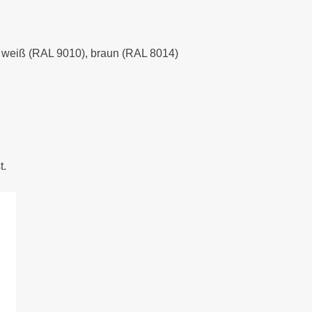
), weiß (RAL 9010), braun (RAL 8014)
t.