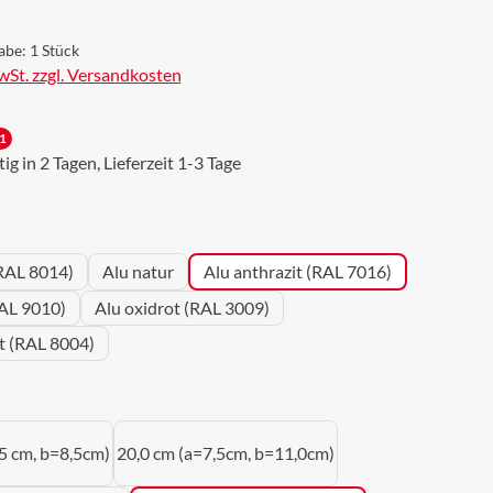
abe:
1 Stück
MwSt. zzgl. Versandkosten
1
g in 2 Tagen, Lieferzeit 1-3 Tage
wählen
RAL 8014)
Alu natur
Alu anthrazit (RAL 7016)
AL 9010)
Alu oxidrot (RAL 3009)
ot (RAL 8004)
uswählen
5 cm, b=8,5cm)
20,0 cm (a=7,5cm, b=11,0cm)