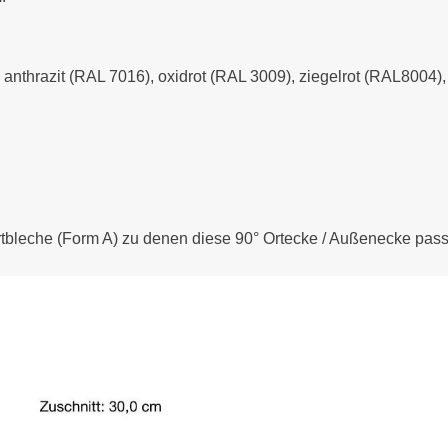
- anthrazit (RAL 7016), oxidrot (RAL 3009), ziegelrot (RAL8004
rtbleche (Form A) zu denen diese 90° Ortecke / Außenecke pass