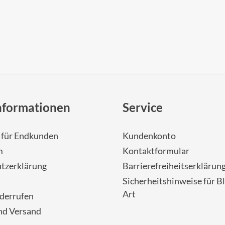
nformationen
Service
- für Endkunden
Kundenkonto
m
Kontaktformular
tzerklärung
Barrierefreiheitserklärun
Sicherheitshinweise für Bl
Art
iderrufen
nd Versand