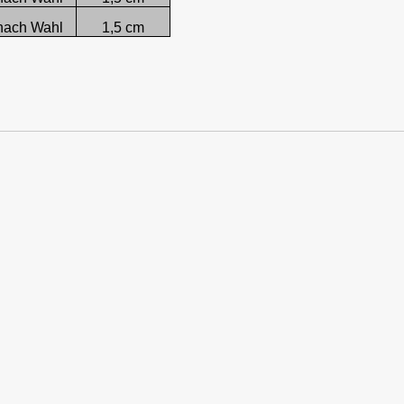
nach Wahl
1,5 cm