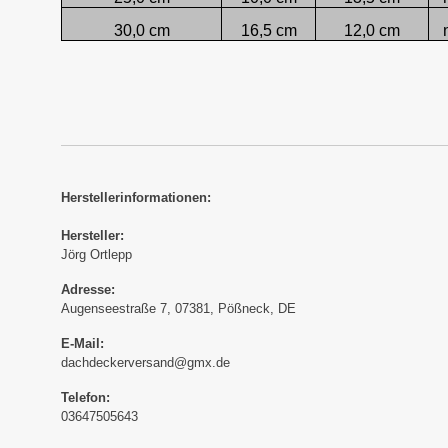
30,0 cm
16,5 cm
12,0 cm
Herstellerinformationen:
Hersteller:
Jörg Ortlepp
Adresse:
Augenseestraße 7, 07381, Pößneck, DE
E-Mail:
dachdeckerversand@gmx.de
Telefon:
03647505643