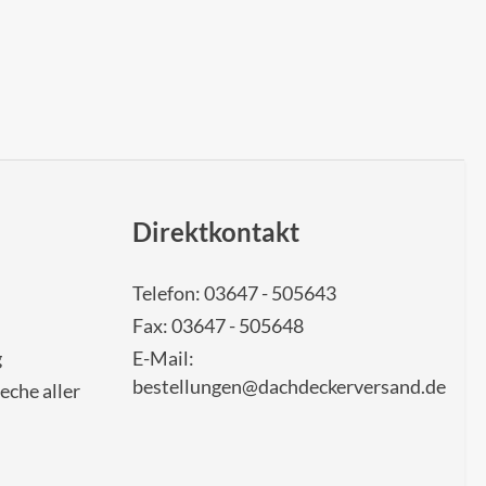
Direktkontakt
Telefon: 03647 - 505643
Fax: 03647 - 505648
g
E-Mail:
bestellungen@dachdeckerversand.de
eche aller