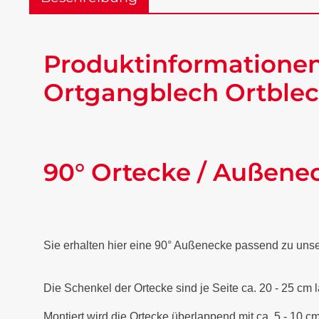
Produktinformationen
Ortgangblech Ortblec
90° Ortecke / Außene
Sie erhalten hier eine 90° Außenecke passend zu uns
Die Schenkel der Ortecke sind je Seite ca. 20 - 25 cm 
Montiert wird die Ortecke überlappend mit ca. 5 - 10 cm