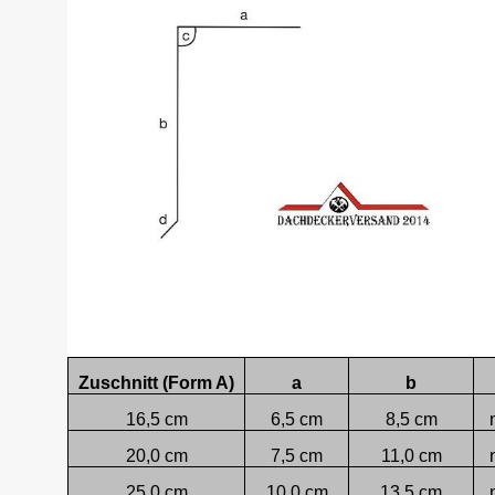
Zuschnitt (Form A)
a
b
16,5 cm
6,5 cm
8,5 cm
20,0 cm
7,5 cm
11,0 cm
25,0 cm
10,0 cm
13,5 cm