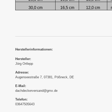
30,0 cm
16,5 cm
12,0 cm
Herstellerinformationen:
Hersteller:
Jörg Ortlepp
Adresse:
Augenseestraße 7, 07381, Pößneck, DE
E-Mail:
dachdeckerversand@gmx.de
Telefon:
03647505643