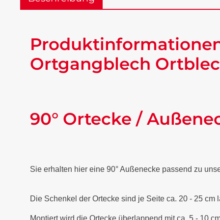
Produktinformationen
Ortgangblech Ortblec
90° Ortecke / Außene
Sie erhalten hier eine 90° Außenecke passend zu uns
Die Schenkel der Ortecke sind je Seite ca. 20 - 25 cm 
Montiert wird die Ortecke überlappend mit ca. 5 - 10 cm