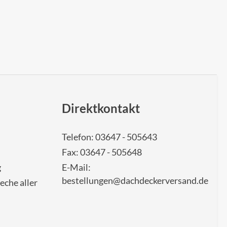
Direktkontakt
Telefon: 03647 - 505643
Fax: 03647 - 505648
g
E-Mail:
bestellungen@dachdeckerversand.de
eche aller