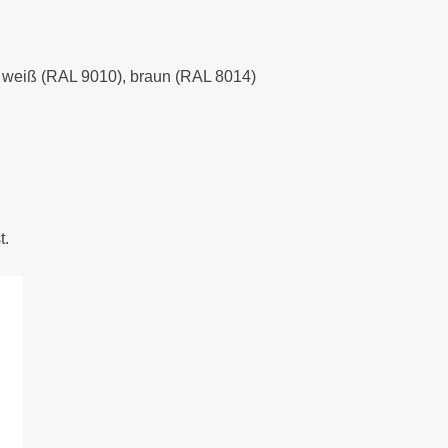
), weiß (RAL 9010), braun (RAL 8014)
t.