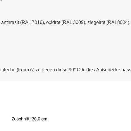
- anthrazit (RAL 7016), oxidrot (RAL 3009), ziegelrot (RAL8004
rtbleche (Form A) zu denen diese 90° Ortecke / Außenecke pass