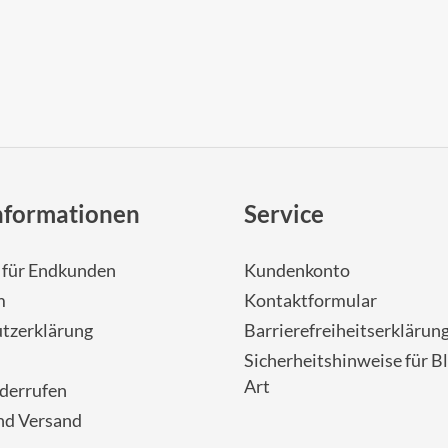
nformationen
Service
- für Endkunden
Kundenkonto
m
Kontaktformular
tzerklärung
Barrierefreiheitserklärun
Sicherheitshinweise für Bl
Art
iderrufen
nd Versand