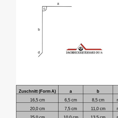
Zuschnitt (Form A)
a
b
16,5 cm
6,5 cm
8,5 cm
20,0 cm
7,5 cm
11,0 cm
25,0 cm
10,0 cm
13,5 cm