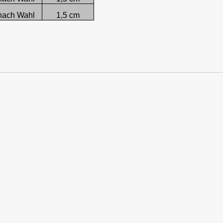
nach Wahl
1,5 cm