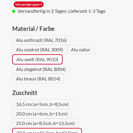
Versandgruppe 1
Versandfertig in 2 Tagen, Lieferzeit 1-3 Tage
auswählen
Material / Farbe
Alu anthrazit (RAL 7016)
Alu oxidrot (RAL 3009)
Alu natur
Alu weiß (RAL 9010)
Alu ziegelrot (RAL 8004)
Alu braun (RAL 8014)
auswählen
Zuschnitt
16,5 cm (a=5cm, b=8,5cm)
20,0 cm (a=6cm, b=11cm)
25,0 cm (a=8,5cm, b=13,5cm)
30,0 cm (a=15,0cm, b=12,0cm)