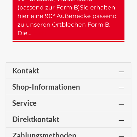
(passend zur Form B)Sie erhalten
hier eine 90° Außenecke passend
zu unseren Ortblechen Form B.
Die…
Mehr
Kontakt
Shop-Informationen
Service
Direktkontakt
Zahlungsmethoden