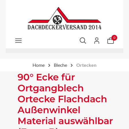
Zum Hauptinhalt springen
0
Home
Bleche
Ortecken
90° Ecke für
Ortgangblech
Ortecke Flachdach
Außenwinkel
Material auswählbar