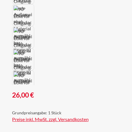
Regulärer Preis:
26,00 €
Grundpreisangabe:
1 Stück
Preise inkl. MwSt. zzgl. Versandkosten