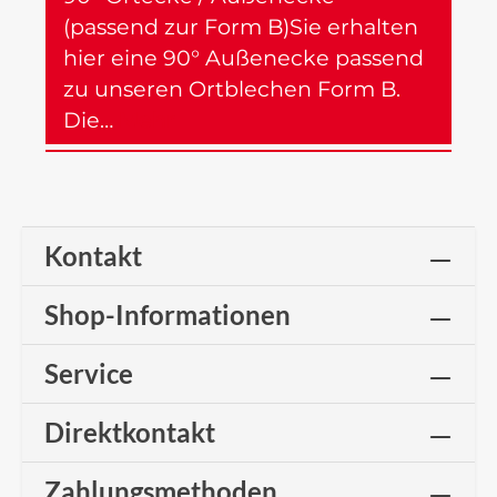
(passend zur Form B)Sie erhalten
hier eine 90° Außenecke passend
zu unseren Ortblechen Form B.
Die…
Mehr
Kontakt
Shop-Informationen
Service
Direktkontakt
Zahlungsmethoden