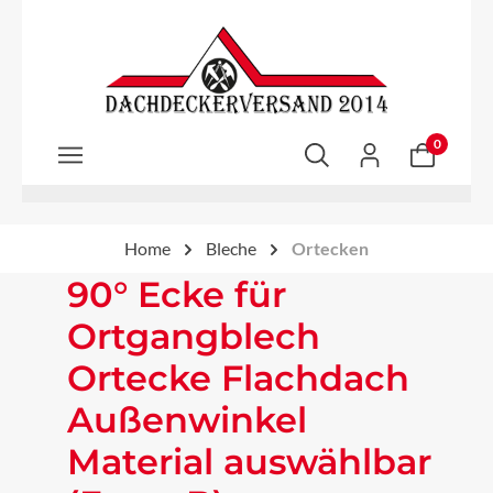
Zum Hauptinhalt springen
0
Home
Bleche
Ortecken
90° Ecke für
Ortgangblech
Ortecke Flachdach
Außenwinkel
Material auswählbar