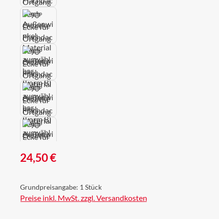
Regulärer Preis:
24,50 €
Grundpreisangabe:
1 Stück
Preise inkl. MwSt. zzgl. Versandkosten