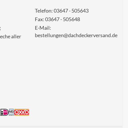
Telefon: 03647 - 505643
Fax: 03647 - 505648
g
E-Mail:
bestellungen@dachdeckerversand.de
eche aller