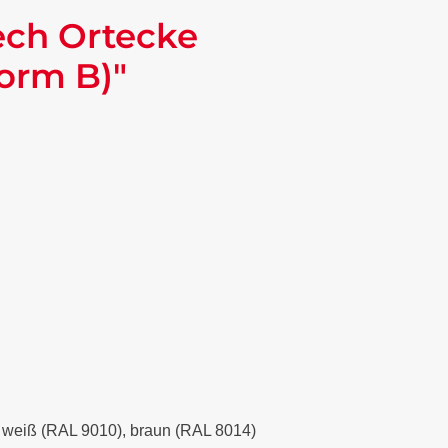
ech Ortecke
orm B)"
), weiß (RAL 9010), braun (RAL 8014)