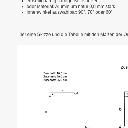
einseitig farbig, farbige Seite außen
oder Material: Aluminium natur 0,8 mm stark
Innenwinkel auswählbar: 90°, 70° oder 60°
Hier eine Skizze und die Tabelle mit den Maßen der O