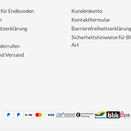
- für Endkunden
Kundenkonto
m
Kontaktformular
tzerklärung
Barrierefreiheitserklärun
Sicherheitshinweise für Bl
Art
iderrufen
nd Versand