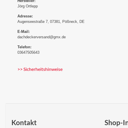
Hersteller:
Jörg Ortlepp
Adresse:
Augenseestraße 7, 07381, Pößneck, DE
E-Mail:
dachdeckerversand@gmx.de
Telefon:
03647505643
>> Sicherheitshinweise
Kontakt
Shop-I