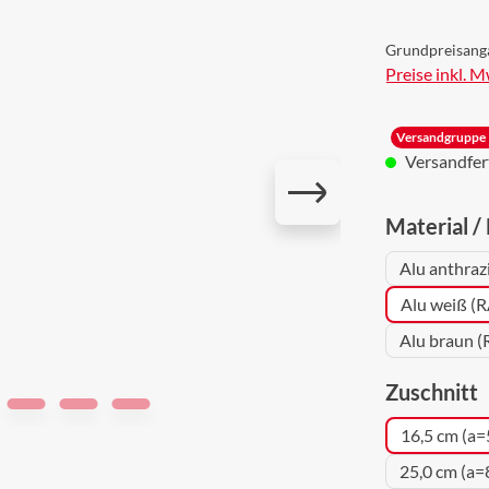
Grundpreisang
Preise inkl. 
Versandgruppe 
Versandferti
Material /
Alu anthraz
Alu weiß (
Alu braun (
a
Zuschnitt
16,5 cm (a=
25,0 cm (a=