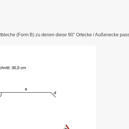
rtbleche (Form B) zu denen diese 90° Ortecke / Außenecke pass