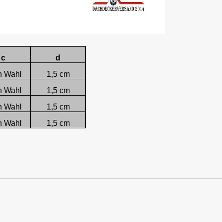
c
d
h Wahl
1,5 cm
h Wahl
1,5 cm
h Wahl
1,5 cm
h Wahl
1,5 cm