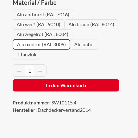
auswählen
Material / Farbe
Alu anthrazit (RAL 7016)
Alu weiß (RAL 9010)
Alu braun (RAL 8014)
Alu ziegelrot (RAL 8004)
Alu oxidrot (RAL 3009)
Alu natur
Titanzink
Produkt Anzahl: Gib den gewünschten Wert 
In den Warenkorb
Produktnummer:
SW10115.4
Hersteller:
Dachdeckerversand2014