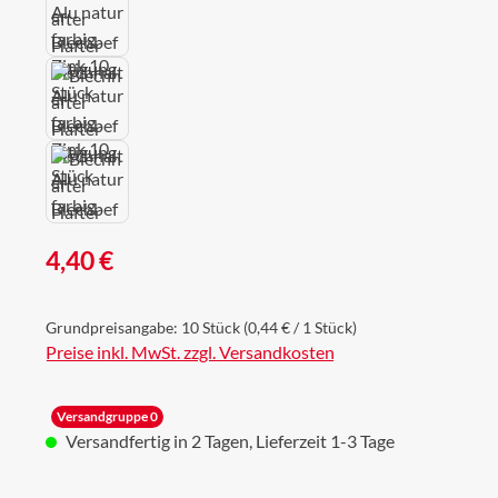
Regulärer Preis:
4,40 €
Grundpreisangabe:
10 Stück
(0,44 € / 1 Stück)
Preise inkl. MwSt. zzgl. Versandkosten
Versandgruppe 0
Versandfertig in 2 Tagen, Lieferzeit 1-3 Tage