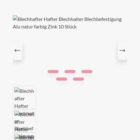
Bildergalerie überspringen