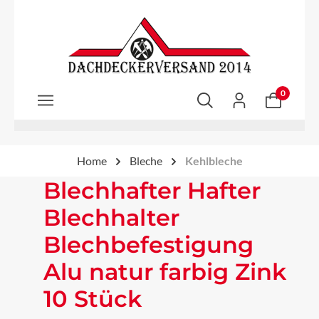
Zum Hauptinhalt springen
0
Home
Bleche
Kehlbleche
Blechhafter Hafter
Blechhalter
Blechbefestigung
Alu natur farbig Zink
10 Stück