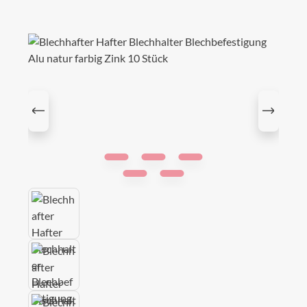
Bildergalerie überspringen