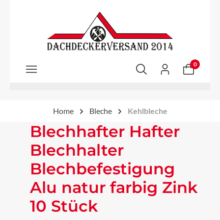
Zum Hauptinhalt springen
0
Home
Bleche
Kehlbleche
Blechhafter Hafter
Blechhalter
Blechbefestigung
Alu natur farbig Zink
10 Stück