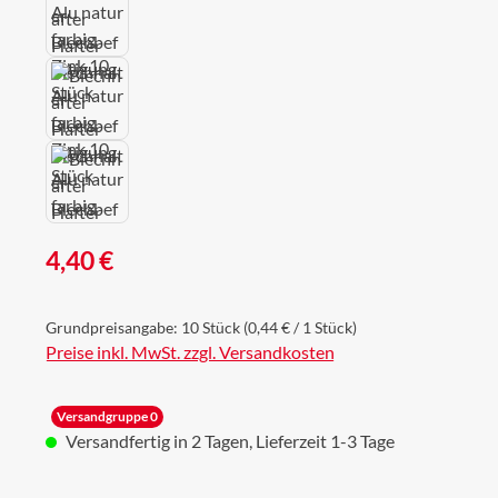
Regulärer Preis:
4,40 €
Grundpreisangabe:
10 Stück
(0,44 € / 1 Stück)
Preise inkl. MwSt. zzgl. Versandkosten
Versandgruppe 0
Versandfertig in 2 Tagen, Lieferzeit 1-3 Tage