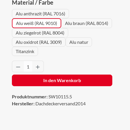
auswählen
Material / Farbe
Alu anthrazit (RAL 7016)
Alu weiß (RAL 9010)
Alu braun (RAL 8014)
Alu ziegelrot (RAL 8004)
Alu oxidrot (RAL 3009)
Alu natur
Titanzink
Produkt Anzahl: Gib den gewünschten Wert 
In den Warenkorb
Produktnummer:
SW10115.5
Hersteller:
Dachdeckerversand2014