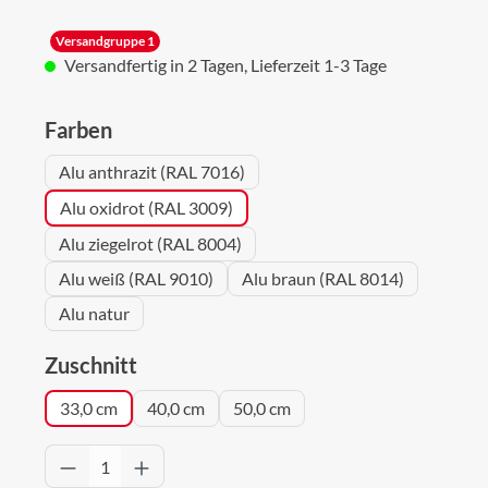
Versandgruppe 1
Versandfertig in 2 Tagen, Lieferzeit 1-3 Tage
auswählen
Farben
Alu anthrazit (RAL 7016)
Alu oxidrot (RAL 3009)
Alu ziegelrot (RAL 8004)
Alu weiß (RAL 9010)
Alu braun (RAL 8014)
Alu natur
auswählen
Zuschnitt
33,0 cm
40,0 cm
50,0 cm
Produkt Anzahl: Gib den gewünschten Wert 