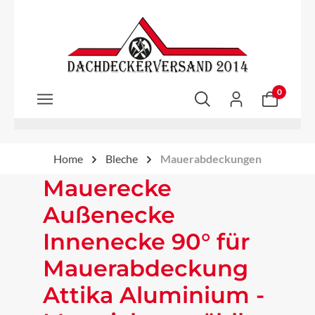
Zum Hauptinhalt springen
0
Home
Bleche
Mauerabdeckungen
Mauerecke
Außenecke
Innenecke 90° für
Mauerabdeckung
Attika Aluminium -