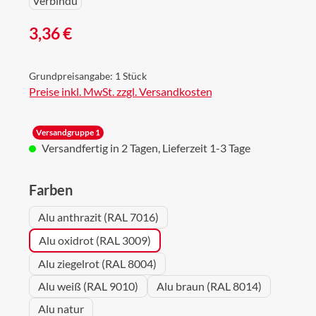
Regulärer Preis:
3,36 €
Grundpreisangabe:
1 Stück
Preise inkl. MwSt. zzgl. Versandkosten
Versandgruppe 1
Versandfertig in 2 Tagen, Lieferzeit 1-3 Tage
auswählen
Farben
Alu anthrazit (RAL 7016)
Alu oxidrot (RAL 3009)
Alu ziegelrot (RAL 8004)
Alu weiß (RAL 9010)
Alu braun (RAL 8014)
Alu natur