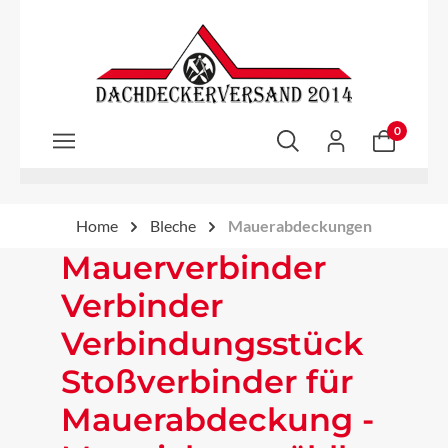
Zum Hauptinhalt springen
0
Home
Bleche
Mauerabdeckungen
Mauerverbinder
Verbinder
Verbindungsstück
Stoßverbinder für
Mauerabdeckung -