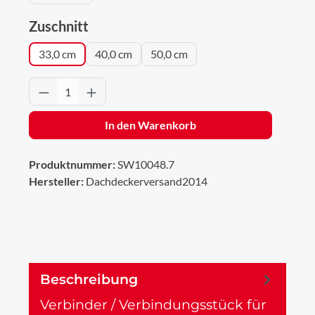
auswählen
Zuschnitt
33,0 cm
40,0 cm
50,0 cm
Produkt Anzahl: Gib den gewünschten Wert 
In den Warenkorb
Produktnummer:
SW10048.7
Hersteller:
Dachdeckerversand2014
Beschreibung
Verbinder / Verbindungsstück für