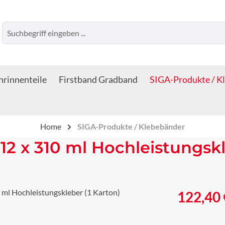
rinnenteile
Firstband Gradband
SIGA-Produkte / K
Home
SIGA-Produkte / Klebebänder
2 x 310 ml Hochleistungskl
Regulärer Prei
122,40 