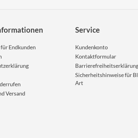
nformationen
Service
- für Endkunden
Kundenkonto
m
Kontaktformular
tzerklärung
Barrierefreiheitserklärun
Sicherheitshinweise für Bl
Art
iderrufen
nd Versand