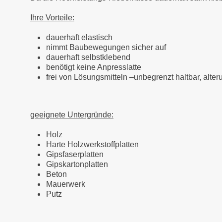
Ihre Vorteile:
dauerhaft elastisch
nimmt Baubewegungen sicher auf
dauerhaft selbstklebend
benötigt keine Anpresslatte
frei von Lösungsmitteln –unbegrenzt haltbar, alte
geeignete Untergründe:
Holz
Harte Holzwerkstoffplatten
Gipsfaserplatten
Gipskartonplatten
Beton
Mauerwerk
Putz