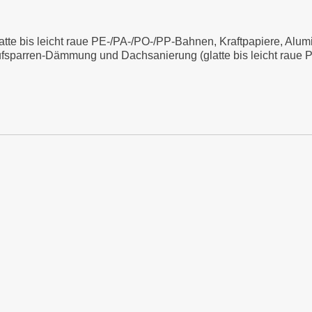
e bis leicht raue PE-/PA-/PO-/PP-Bahnen, Kraftpapiere, Alu
sparren-Dämmung und Dachsanierung (glatte bis leicht raue