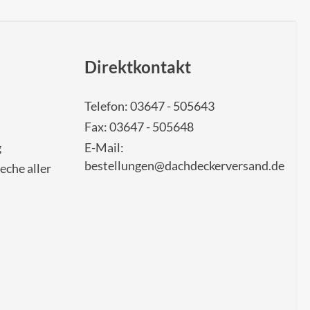
Direktkontakt
Telefon: 03647 - 505643
Fax: 03647 - 505648
g
E-Mail:
bestellungen@dachdeckerversand.de
eche aller