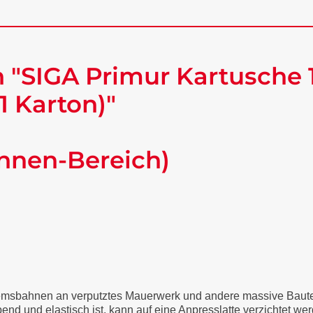
"SIGA Primur Kartusche 1
1 Karton)"
Innen-Bereich)
remsbahnen an verputztes Mauerwerk und andere massive Bauteil
nd und elastisch ist, kann auf eine Anpresslatte verzichtet we