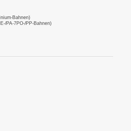
minium-Bahnen)
 PE-/PA-7PO-/PP-Bahnen)