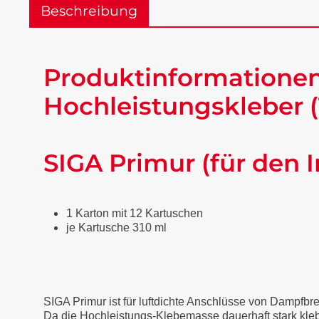
Beschreibung
Produktinformationen 
Hochleistungskleber (
SIGA Primur (für den 
1 Karton mit 12 Kartuschen
je Kartusche 310 ml
SIGA Primur ist für luftdichte Anschlüsse von Dampfb
Da die Hochleistungs-Klebemasse dauerhaft stark klebe