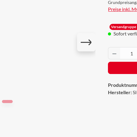
Grundpreisang
Preise inkl. 
Versandgruppe 
Sofort verfü
Produkt 
Produktnum
Hersteller:
S