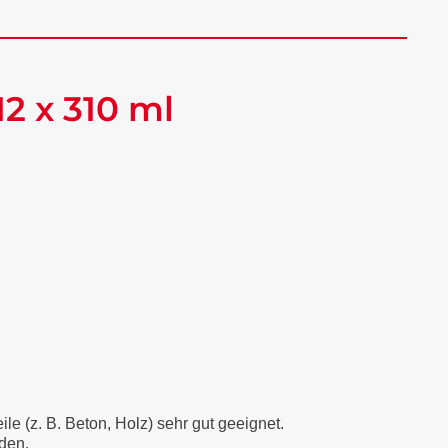
2 x 310 ml
e (z. B. Beton, Holz) sehr gut geeignet.
rden.