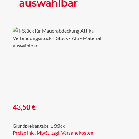
auswählbar
Bildergalerie überspringen
Regulärer Preis:
43,50 €
Grundpreisangabe:
1 Stück
Preise inkl. MwSt. zzgl. Versandkosten