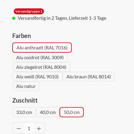
Versandgruppe 1
Versandfertig in 2 Tagen, Lieferzeit 1-3 Tage
auswählen
Farben
Alu anthrazit (RAL 7016)
Alu oxidrot (RAL 3009)
Alu ziegelrot (RAL 8004)
Alu weiß (RAL 9010)
Alu braun (RAL 8014)
Alu natur
auswählen
Zuschnitt
33,0 cm
40,0 cm
50,0 cm
Produkt Anzahl: Gib den gewünschten Wert 