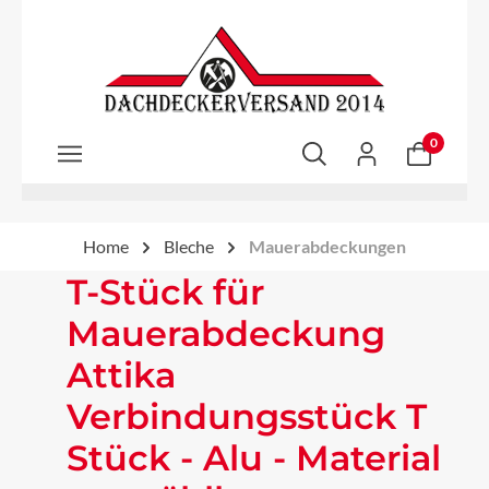
Zum Hauptinhalt springen
0
Home
Bleche
Mauerabdeckungen
T-Stück für
Mauerabdeckung
Attika
Verbindungsstück T
Stück - Alu - Material