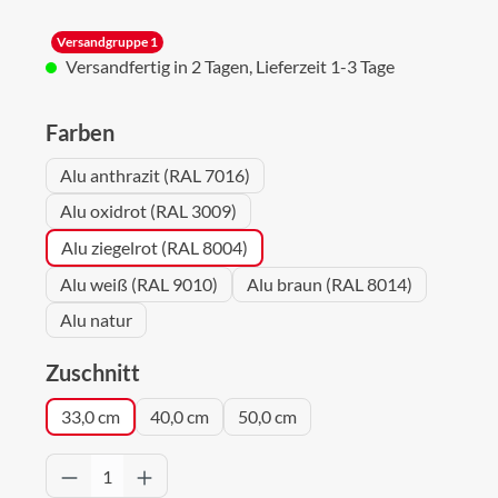
Versandgruppe 1
Versandfertig in 2 Tagen, Lieferzeit 1-3 Tage
auswählen
Farben
Alu anthrazit (RAL 7016)
Alu oxidrot (RAL 3009)
Alu ziegelrot (RAL 8004)
Alu weiß (RAL 9010)
Alu braun (RAL 8014)
Alu natur
auswählen
Zuschnitt
33,0 cm
40,0 cm
50,0 cm
Produkt Anzahl: Gib den gewünschten Wert 