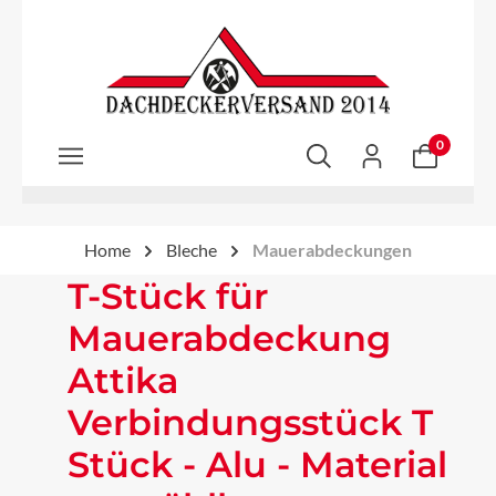
Zum Hauptinhalt springen
0
Home
Bleche
Mauerabdeckungen
T-Stück für
Mauerabdeckung
Attika
Verbindungsstück T
Stück - Alu - Material