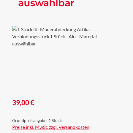
auswählbar
Bildergalerie überspringen
Regulärer Preis:
39,00 €
Grundpreisangabe:
1 Stück
Preise inkl. MwSt. zzgl. Versandkosten